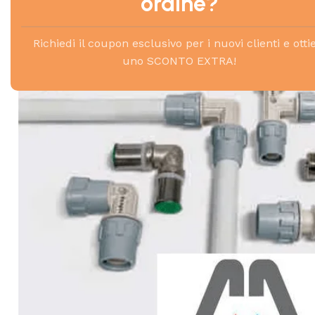
ordine?
Richiedi il coupon esclusivo per i nuovi clienti e otti
uno SCONTO EXTRA!