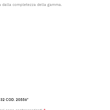
urata dalla completezza della gamma.
-32 COD. 20556”