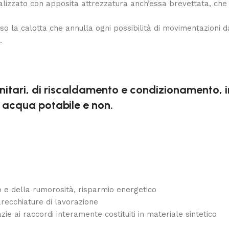
ealizzato con apposita attrezzatura anch’essa brevettata, che
rso la calotta che annulla ogni possibilità di movimentazioni
.
itari, di riscaldamento e condizionamento, impi
, acqua potabile e non.
co e della rumorosità, risparmio energetico
arecchiature di lavorazione
ie ai raccordi interamente costituiti in materiale sintetico