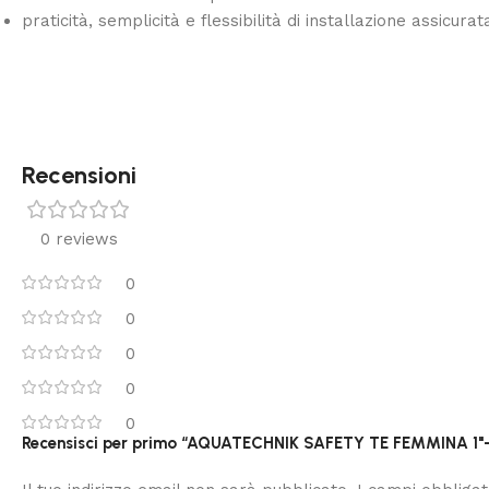
praticità, semplicità e flessibilità di installazione assic
Recensioni
0 reviews
0
0
0
0
0
Recensisci per primo “AQUATECHNIK SAFETY TE FEMMINA 1"