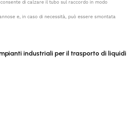
 consente di calzare il tubo sul raccordo in modo
 dannose e, in caso di necessità, può essere smontata
anti industriali per il trasporto di liquidi