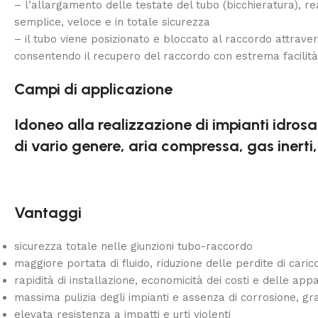
– l’allargamento delle testate del tubo (bicchieratura), r
semplice, veloce e in totale sicurezza
– il tubo viene posizionato e bloccato al raccordo attrave
consentendo il recupero del raccordo con estrema facilità
Campi di applicazione
Idoneo alla realizzazione di impianti idrosan
di vario genere, aria compressa, gas inerti
Vantaggi
sicurezza totale nelle giunzioni tubo-raccordo
maggiore portata di fluido, riduzione delle perdite di cari
rapidità di installazione, economicità dei costi e delle app
massima pulizia degli impianti e assenza di corrosione, graz
elevata resistenza a impatti e urti violenti