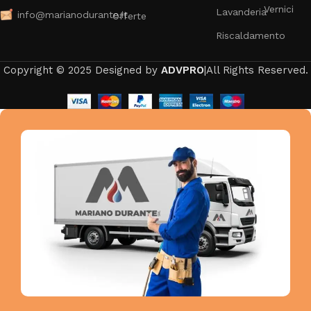
Vernici
Lavanderia
info@marianodurante.it
Offerte
Riscaldamento
Copyright © 2025 Designed by
ADVPRO
|All Rights Reserved.