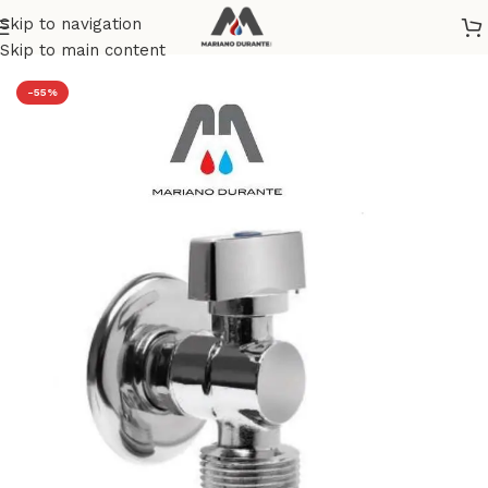
Skip to navigation
Home
/
TERMOIDRAULICA
/
SCARICO IDRICO
Skip to main content
-55%