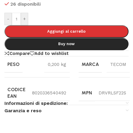
26 disponibili
-
+
Aggiungi al carrello
Buy now
Compare
Add to wishlist
PESO
MARCA
0,200 kg
TECOM
CODICE
MPN
8020336540492
DRVRLSF22S
EAN
Informazioni di spedizione:
Garanzia e reso