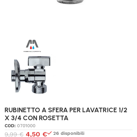
RUBINETTO A SFERA PER LAVATRICE 1/2
X 3/4 CON ROSETTA
COD:
0701000
4,50
€
26 disponibili
9,99
€