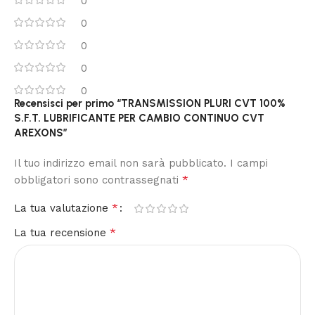
0
0
0
0
0
Recensisci per primo “TRANSMISSION PLURI CVT 100%
S.F.T. LUBRIFICANTE PER CAMBIO CONTINUO CVT
AREXONS”
Il tuo indirizzo email non sarà pubblicato.
I campi
*
obbligatori sono contrassegnati
*
La tua valutazione
*
La tua recensione