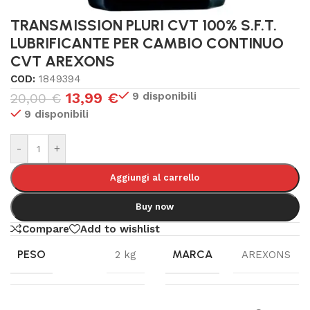
TRANSMISSION PLURI CVT 100% S.F.T.
LUBRIFICANTE PER CAMBIO CONTINUO
CVT AREXONS
COD:
1849394
13,99
€
9 disponibili
20,00
€
9 disponibili
-
+
Aggiungi al carrello
Buy now
Compare
Add to wishlist
PESO
MARCA
2 kg
AREXONS