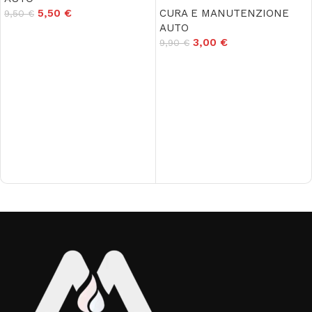
5,50
€
CURA E MANUTENZIONE
9,50
€
AUTO
Aggiungi al carrello
3,00
€
9,90
€
Aggiungi al carrello
Read More