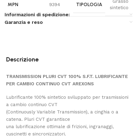
Grasso
MPN
TIPOLOGIA
9394
sintetico
Informazioni di spedizione:
Garanzia e reso
Descrizione
TRANSMISSION PLURI CVT 100% S.F.T. LUBRIFICANTE
PER CAMBIO CONTINUO CVT AREXONS
Lubrificante 100% sintetico sviluppato per trasmissioni
a cambio continuo CVT
(Continuously Variable Transmission), a cinghia o a
catena. Pluri CVT garantisce
una lubrificazione ottimale di frizioni, ingranaggi,
cuscinetti e sincronizzatori.