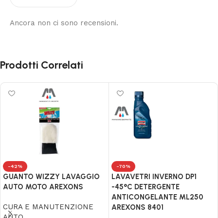
Ancora non ci sono recensioni.
Prodotti Correlati
-42%
-70%
GUANTO WIZZY LAVAGGIO
LAVAVETRI INVERNO DP1
AUTO MOTO AREXONS
-45°C DETERGENTE
ANTICONGELANTE ML250
CURA E MANUTENZIONE
AREXONS 8401
AUTO