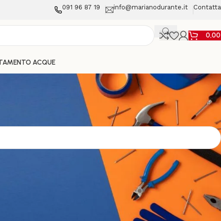
091 96 87 19
info@marianodurante.it
Contatta
0,0
TAMENTO ACQUE