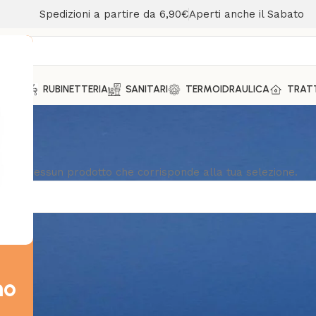
Spedizioni a partire da 6,90€
Aperti anche il Sabato
MENTO
RUBINETTERIA
SANITARI
TERMOIDRAULICA
TRAT
ovato nessun prodotto che corrisponde alla tua selezione.
mo