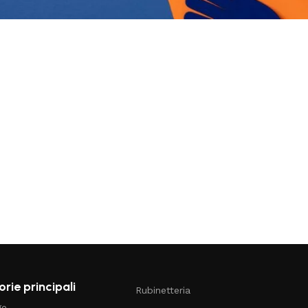
rie principali
Rubinetteria
ge