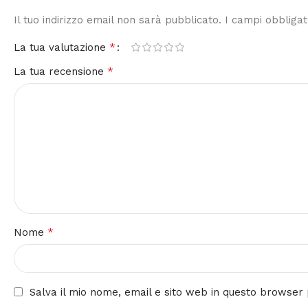
Il tuo indirizzo email non sarà pubblicato.
I campi obbliga
*
La tua valutazione
*
La tua recensione
*
Nome
Salva il mio nome, email e sito web in questo browse