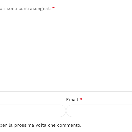
*
tori sono contrassegnati
*
Email
r per la prossima volta che commento.