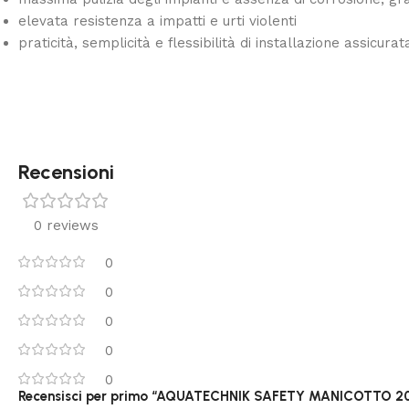
elevata resistenza a impatti e urti violenti
praticità, semplicità e flessibilità di installazione assic
Recensioni
0 reviews
0
0
0
0
0
Recensisci per primo “AQUATECHNIK SAFETY MANICOTTO 20