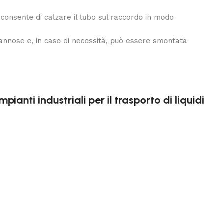
 consente di calzare il tubo sul raccordo in modo
 dannose e, in caso di necessità, può essere smontata
anti industriali per il trasporto di liquidi