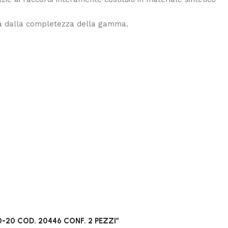
urata dalla completezza della gamma.
-20 COD. 20446 CONF. 2 PEZZI”