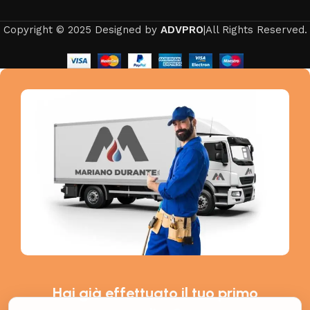
Copyright © 2025 Designed by
ADVPRO
|All Rights Reserved.
Hai già effettuato il tuo primo