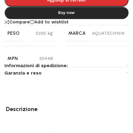
Aggiungi al carrello
Buy now
Compare
Add to wishlist
PESO
MARCA
0,100 kg
AQUATECHNIK
MPN
20448
Informazioni di spedizione:
Garanzia e reso
Descrizione