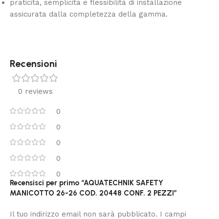
praticità, semplicità e flessibilità di installazione
assicurata dalla completezza della gamma.
Recensioni
0 reviews
0
0
0
0
0
Recensisci per primo “AQUATECHNIK SAFETY
MANICOTTO 26-26 COD. 20448 CONF. 2 PEZZI”
Il tuo indirizzo email non sarà pubblicato.
I campi