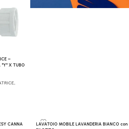
ICE –
"Y" X TUBO
ATRICE
,
DESY CANNA
LAVATOIO MOBILE LAVANDERIA BIANCO con