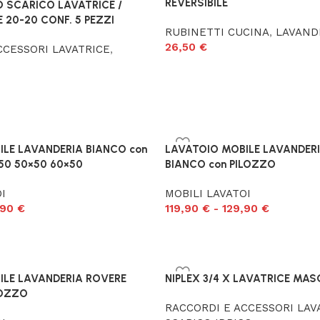
REVERSIBILE
 SCARICO LAVATRICE /
 20-20 CONF. 5 PEZZI
RUBINETTI CUCINA
,
LAVAND
26,50
€
CCESSORI LAVATRICE
,
LE LAVANDERIA BIANCO con
LAVATOIO MOBILE LAVANDER
50 50×50 60×50
BIANCO con PILOZZO
I
MOBILI LAVATOI
,90
€
119,90
€
-
129,90
€
ILE LAVANDERIA ROVERE
NIPLEX 3/4 X LAVATRICE MAS
LOZZO
RACCORDI E ACCESSORI LAV