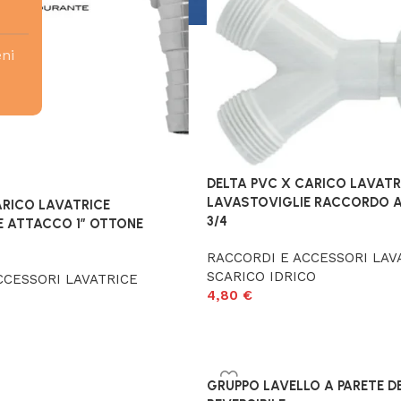
eni
DELTA PVC X CARICO LAVATR
LAVASTOVIGLIE RACCORDO A 
RICO LAVATRICE
3/4
E ATTACCO 1″ OTTONE
RACCORDI E ACCESSORI LAV
SCARICO IDRICO
CCESSORI LAVATRICE
4,80
€
GRUPPO LAVELLO A PARETE 