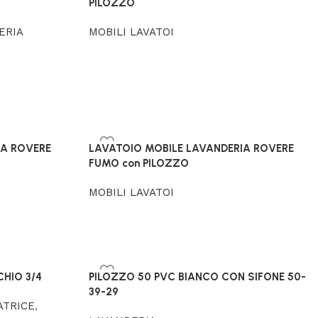
PILOZZO
ERIA
MOBILI LAVATOI
IA ROVERE
LAVATOIO MOBILE LAVANDERIA ROVERE
FUMO con PILOZZO
MOBILI LAVATOI
CHIO 3/4
PILOZZO 50 PVC BIANCO CON SIFONE 50-
39-29
ATRICE
,