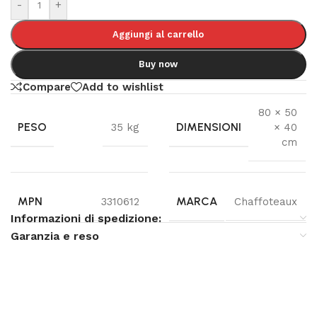
-
+
Aggiungi al carrello
Buy now
Compare
Add to wishlist
80 × 50
PESO
DIMENSIONI
35 kg
× 40
cm
MPN
MARCA
3310612
Chaffoteaux
Informazioni di spedizione:
Garanzia e reso