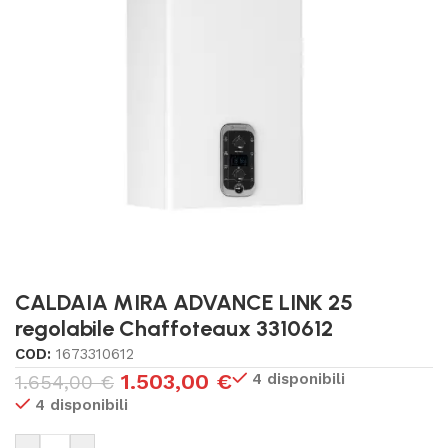
CALDAIA MIRA ADVANCE LINK 25
regolabile Chaffoteaux 3310612
COD:
1673310612
1.503,00
€
4 disponibili
1.654,00
€
4 disponibili