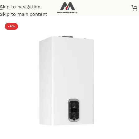
Skip to navigation
Home
/
RISCALDAMENTO
/
CALDAIE
Skip to main content
-9%