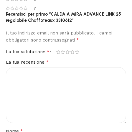
0
Recensisci per primo “CALDAIA MIRA ADVANCE LINK 25
regolabile Chaffoteaux 3310612”
Il tuo indirizzo email non sarà pubblicato.
I campi
*
obbligatori sono contrassegnati
*
La tua valutazione
*
La tua recensione
*
Nome