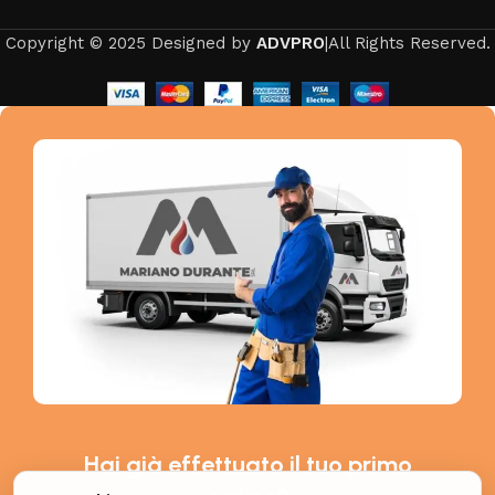
Copyright © 2025 Designed by
ADVPRO
|All Rights Reserved.
Hai già effettuato il tuo primo