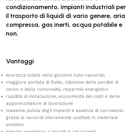
condizionamento, impianti industriali per
il trasporto di liquidi di vario genere, aria
compressa, gas inerti, acqua potabile e
non.
Vantaggi
sicurezza totale nelle giunzioni tubo-raccordo
maggiore portata di fluido, riduzione delle perdite di
carico e della rumorosità, risparmio energetico
rapidità di installazione, economicità dei costi e delle
apparecchiature di lavorazione
massima pulizia degli impianti e assenza di corrosione,
grazie ai raccordi interamente costituiti in materiale
sintetico
elevata resistenza a impatti e urti violenti