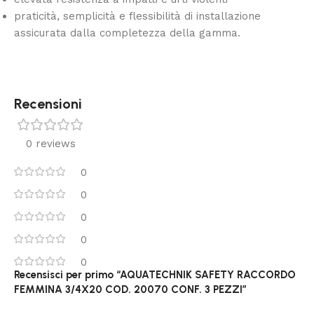
praticità, semplicità e flessibilità di installazione
assicurata dalla completezza della gamma.
Recensioni
0 reviews
0
0
0
0
0
Recensisci per primo “AQUATECHNIK SAFETY RACCORDO
FEMMINA 3/4X20 COD. 20070 CONF. 3 PEZZI”