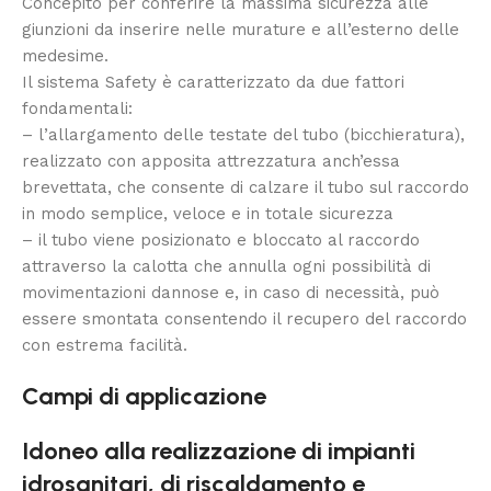
Concepito per conferire la massima sicurezza alle
giunzioni da inserire nelle murature e all’esterno delle
medesime.
Il sistema Safety è caratterizzato da due fattori
fondamentali:
– l’allargamento delle testate del tubo (bicchieratura),
realizzato con apposita attrezzatura anch’essa
brevettata, che consente di calzare il tubo sul raccordo
in modo semplice, veloce e in totale sicurezza
– il tubo viene posizionato e bloccato al raccordo
attraverso la calotta che annulla ogni possibilità di
movimentazioni dannose e, in caso di necessità, può
essere smontata consentendo il recupero del raccordo
con estrema facilità.
Campi di applicazione
Idoneo alla realizzazione di impianti
idrosanitari, di riscaldamento e