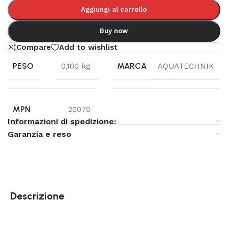
Aggiungi al carrello
Buy now
Compare
Add to wishlist
PESO
MARCA
0,100 kg
AQUATECHNIK
MPN
20070
Informazioni di spedizione:
Garanzia e reso
Descrizione