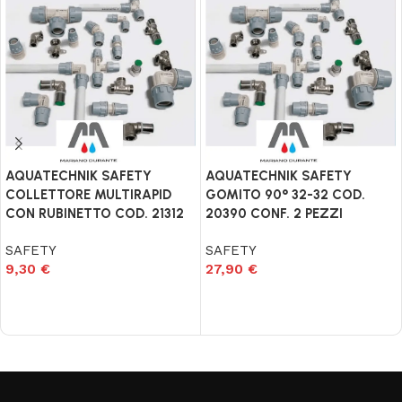
AQUATECHNIK SAFETY
AQUATECHNIK SAFETY
COLLETTORE MULTIRAPID
GOMITO 90° 32-32 COD.
CON RUBINETTO COD. 21312
20390 CONF. 2 PEZZI
SAFETY
SAFETY
9,30
€
27,90
€
Aggiungi al carrello
Aggiungi al carrello
Read More