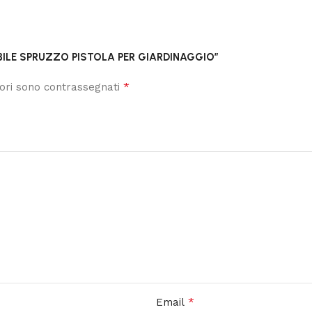
ABILE SPRUZZO PISTOLA PER GIARDINAGGIO”
*
tori sono contrassegnati
*
Email