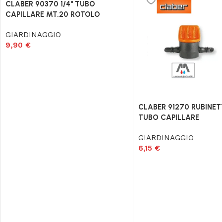
CLABER 90370 1/4" TUBO
CAPILLARE MT.20 ROTOLO
GIARDINAGGIO
9,90
€
CLABER 91270 RUBINET
TUBO CAPILLARE
GIARDINAGGIO
6,15
€