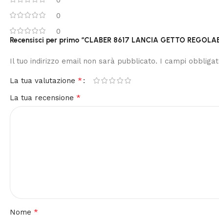
0
0
Recensisci per primo “CLABER 8617 LANCIA GETTO REGOL
Il tuo indirizzo email non sarà pubblicato.
I campi obbliga
*
La tua valutazione
*
La tua recensione
*
Nome