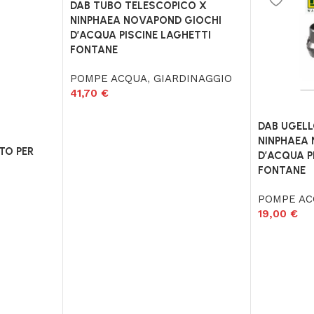
DAB TUBO TELESCOPICO X
NINPHAEA NOVAPOND GIOCHI
D’ACQUA PISCINE LAGHETTI
FONTANE
POMPE ACQUA
,
GIARDINAGGIO
41,70
€
DAB UGELLO
NINPHAEA
TO PER
D’ACQUA P
FONTANE
POMPE A
19,00
€