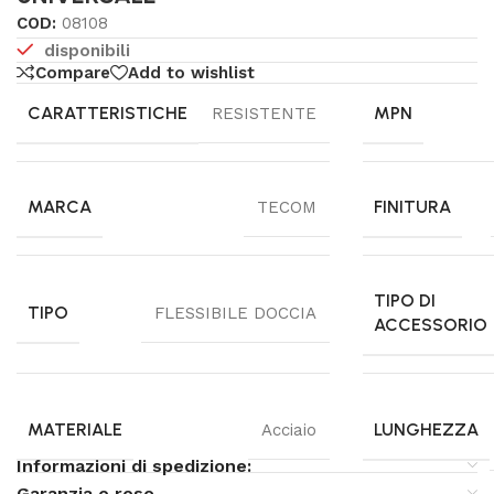
COD:
08108
disponibili
Compare
Add to wishlist
CARATTERISTICHE
MPN
RESISTENTE
MARCA
FINITURA
TECOM
TIPO DI
TIPO
FLESSIBILE DOCCIA
ACCESSORIO
MATERIALE
LUNGHEZZA
Acciaio
Informazioni di spedizione:
Garanzia e reso