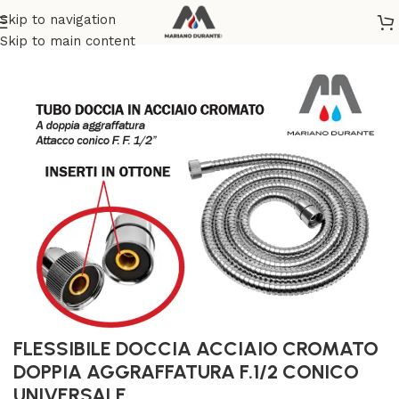
Skip to navigation
Home
/
SANITARI
/
ACCESSORI BAGNO
Skip to main content
FLESSIBILE DOCCIA ACCIAIO CROMATO
DOPPIA AGGRAFFATURA F.1/2 CONICO
UNIVERSALE