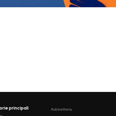
rie principali
Rubinetteria
ge