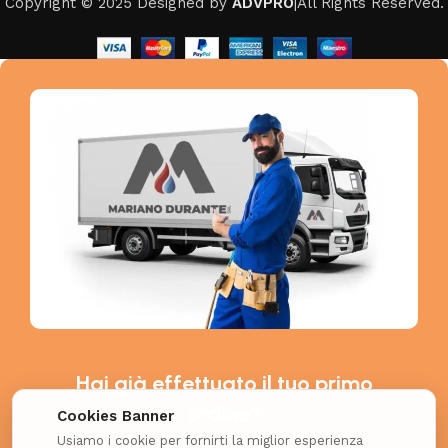
Copyright © 2025 Designed by
ADVPRO
|All Rights Reserved.
Hai già effettuato il tuo primo
ordine?
Cookies Banner
Usiamo i cookie per fornirti la miglior esperienza