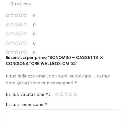
0 reviews
0
0
0
0
0
Recensisci per primo “BONOMINI – CASSETTA X
CONDIONATORE WALLBOX CM 52”
Il tuo indirizzo email non sarà pubblicato.
I campi
*
obbligatori sono contrassegnati
*
La tua valutazione
*
La tua recensione