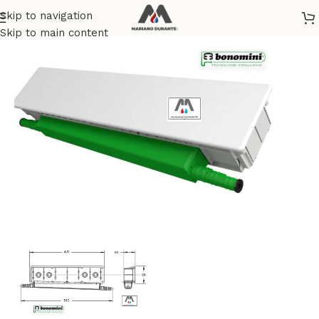
Skip to navigation
Home
/
CLIMATIZZAZIONE
/
ACCESSORI E RICAMBI
Skip to main content