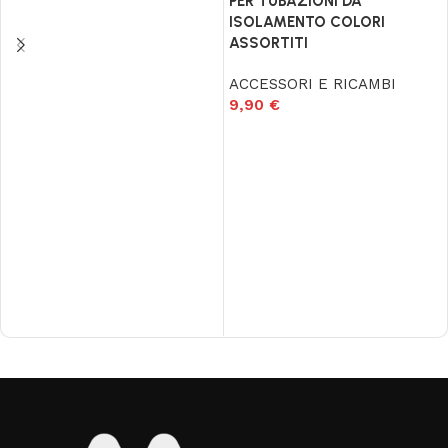
PER TUBAZIONI DA
ISOLAMENTO COLORI
ASSORTITI
ACCESSORI E RICAMBI
9,90
€
Aggiungi al carrello
Read More