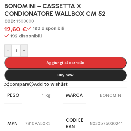
BONOMINI – CASSETTA X
CONDIONATORE WALLBOX CM 52
COD:
1500000
12,60
€
192 disponibili
192 disponibili
-
+
Aggiungi al carrello
Buy now
Compare
Add to wishlist
PESO
MARCA
1 kg
BONOMINI
CODICE
MPN
7810PA50K2
8030575030241
EAN