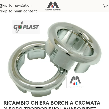
Skip to navigation
Home
/
TERMOIDRAULICA
/
SCARICO IDRICO
Skip to main content
RICAMBIO GHIERA BORCHIA CROMATA