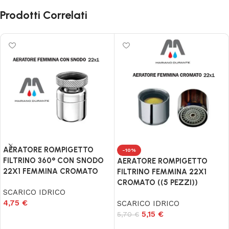
Prodotti Correlati
AERATORE ROMPIGETTO
-10%
FILTRINO 360° CON SNODO
AERATORE ROMPIGETTO
22X1 FEMMINA CROMATO
FILTRINO FEMMINA 22X1
CROMATO ((5 PEZZI))
SCARICO IDRICO
4,75
€
SCARICO IDRICO
5,15
€
5,70
€
Aggiungi al carrello