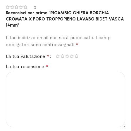
0
Recensisci per primo “RICAMBIO GHIERA BORCHIA
CROMATA X FORO TROPPOPIENO LAVABO BIDET VASCA
14mm”
Il tuo indirizzo email non sarà pubblicato.
I campi
*
obbligatori sono contrassegnati
*
La tua valutazione
*
La tua recensione