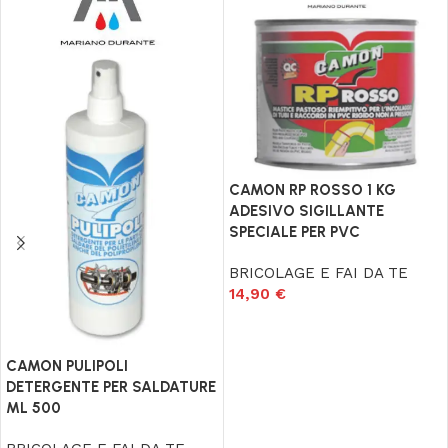
CAMON RP ROSSO 1 KG
ADESIVO SIGILLANTE
SPECIALE PER PVC
BRICOLAGE E FAI DA TE
14,90
€
Aggiungi al carrello
CAMON PULIPOLI
DETERGENTE PER SALDATURE
ML 500