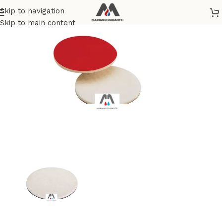
Skip to navigation
Home
/
BRICOLAGE E FAI DA TE
Skip to main content