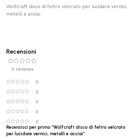
Wolfcraft disco di feltro velcrato per lucidare vernici,
metalli e acciai
Recensioni
0 reviews
0
0
0
0
0
Recensisci per primo “Wolfcraft disco di feltro velcrato
per lucidare vernici, metalli e acciai”