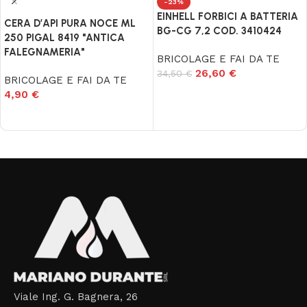
-23%
EINHELL FORBICI A BATTERIA
CERA D’API PURA NOCE ML
BG-CG 7,2 COD. 3410424
250 PIGAL 8419 "ANTICA
FALEGNAMERIA"
BRICOLAGE E FAI DA TE
26,60
€
34,50
€
BRICOLAGE E FAI DA TE
Aggiungi al carrello
4,90
€
Aggiungi al carrello
Read More
Viale Ing. G. Bagnera, 26