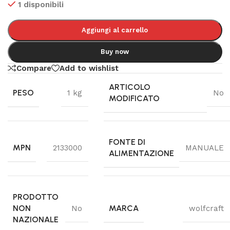
1 disponibili
Aggiungi al carrello
Buy now
Compare
Add to wishlist
ARTICOLO
PESO
1 kg
No
MODIFICATO
FONTE DI
MPN
2133000
MANUALE
ALIMENTAZIONE
PRODOTTO
NON
MARCA
No
wolfcraft
NAZIONALE