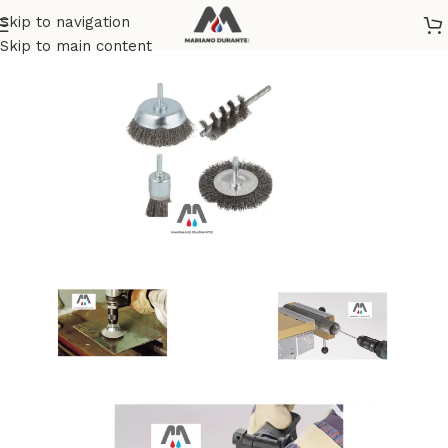
Skip to navigation
Home
/
BRICOLAGE E FAI DA TE
Skip to main content