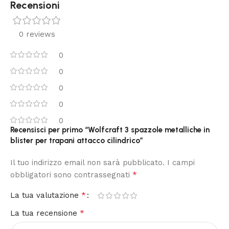
Recensioni
0 reviews
0
0
0
0
0
Recensisci per primo “Wolfcraft 3 spazzole metalliche in
blister per trapani attacco cilindrico”
Il tuo indirizzo email non sarà pubblicato.
I campi
*
obbligatori sono contrassegnati
*
La tua valutazione
*
La tua recensione