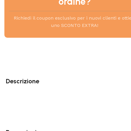
ordine?
Richiedi il coupon esclusivo per i nuovi clienti e otti
uno SCONTO EXTRA!
Descrizione