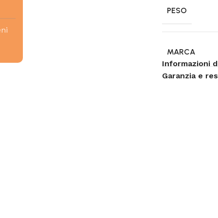
PESO
eni
MARCA
Informazioni d
Garanzia e re