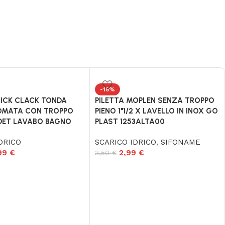
-15%
LICK CLACK TONDA
PILETTA MOPLEN SENZA TROPPO
OMATA CON TROPPO
PIENO 1"1/2 X LAVELLO IN INOX GO
IDET LAVABO BAGNO
PLAST 1253ALTA00
DRICO
SCARICO IDRICO
,
SIFONAME
,99
€
2,99
€
3,50
€