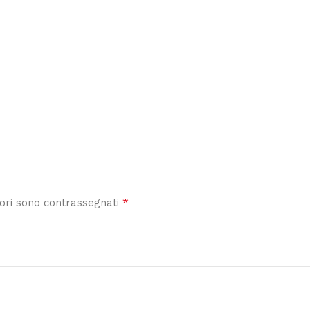
*
tori sono contrassegnati