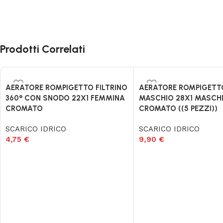
Prodotti Correlati
AERATORE ROMPIGETTO FILTRINO
AERATORE ROMPIGETTO
360° CON SNODO 22X1 FEMMINA
MASCHIO 28X1 MASCH
CROMATO
CROMATO ((5 PEZZI))
SCARICO IDRICO
SCARICO IDRICO
4,75
€
9,90
€