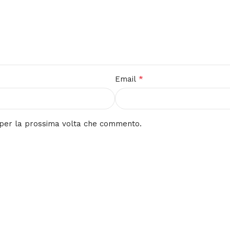
*
Email
r per la prossima volta che commento.