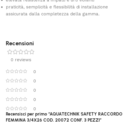
elevata resistenza a impatti e urti violenti
praticità, semplicità e flessibilità di installazione
assicurata dalla completezza della gamma.
Recensioni
0 reviews
0
0
0
0
0
Recensisci per primo “AQUATECHNIK SAFETY RACCORDO
FEMMINA 3/4X26 COD. 20072 CONF. 3 PEZZI”