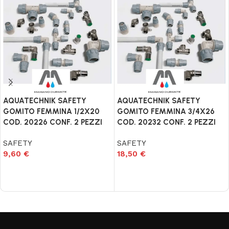
AQUATECHNIK SAFETY
AQUATECHNIK SAFETY
GOMITO FEMMINA 1/2X20
GOMITO FEMMINA 3/4X26
COD. 20226 CONF. 2 PEZZI
COD. 20232 CONF. 2 PEZZI
SAFETY
SAFETY
9,60
€
18,50
€
Aggiungi al carrello
Aggiungi al carrello
Read More