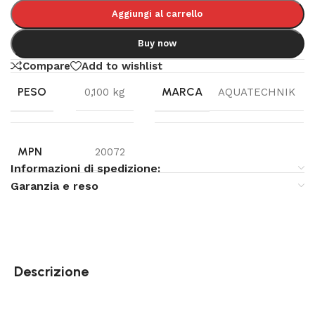
Aggiungi al carrello
Buy now
Compare
Add to wishlist
PESO
MARCA
0,100 kg
AQUATECHNIK
MPN
20072
Informazioni di spedizione:
Garanzia e reso
Descrizione