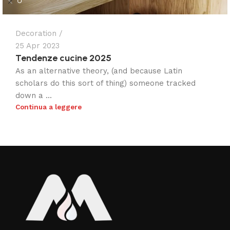
Decoration
25 Apr 2023
Tendenze cucine 2025
As an alternative theory, (and because Latin
scholars do this sort of thing) someone tracked
down a ...
Continua a leggere