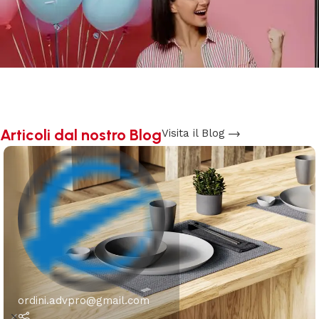
Articoli dal nostro Blog
Visita il Blog
ordini.advpro@gmail.com