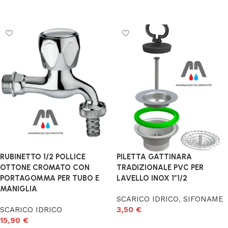
Aggiungi al carrello
Aggiungi al carrello
RUBINETTO 1/2 POLLICE
PILETTA GATTINARA
OTTONE CROMATO CON
TRADIZIONALE PVC PER
PORTAGOMMA PER TUBO E
LAVELLO INOX 1″1/2
MANIGLIA
SCARICO IDRICO
,
SIFONAME
SCARICO IDRICO
3,50
€
15,90
€
Aggiungi al carrello