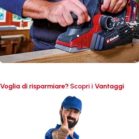
Voglia di risparmiare?
Scopri i
Vantaggi