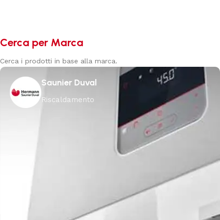
Aggiungi al carrello
Cerca per Marca
Cerca i prodotti in base alla marca.
Saunier Duval
Riscaldamento