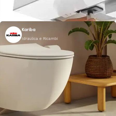
Kariba
Idraulica e Ricambi