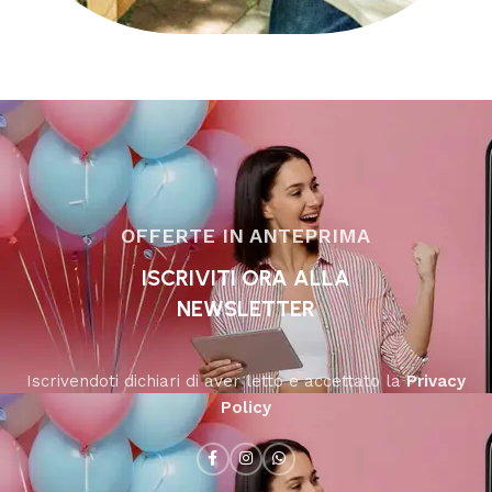
OFFERTE IN ANTEPRIMA
ISCRIVITI ORA ALLA
NEWSLETTER
Iscrivendoti dichiari di aver letto e accettato la
Privacy
Policy