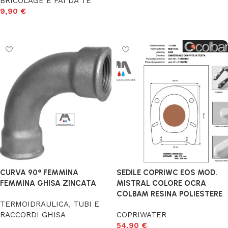
BRICOLAGE E FAI DA TE
9,90
€
Aggiungi al carrello
CURVA 90° FEMMINA
SEDILE COPRIWC EOS MOD.
FEMMINA GHISA ZINCATA
MISTRAL COLORE OCRA
COLBAM RESINA POLIESTERE
TERMOIDRAULICA
,
TUBI E
RACCORDI GHISA
COPRIWATER
54,90
€