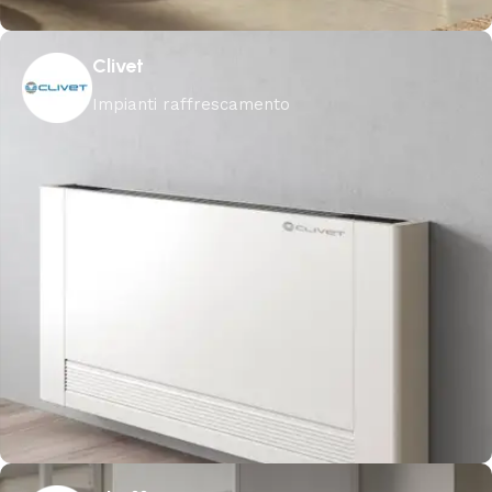
Clivet
Impianti raffrescamento