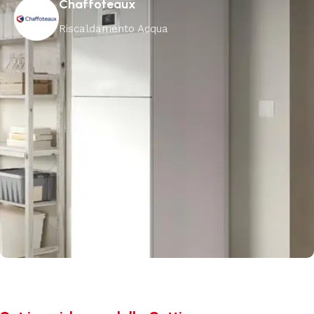
Chaffoteaux
Riscaldamento Acqua