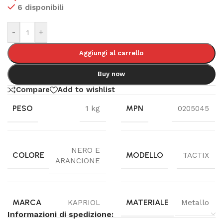
6 disponibili
-
+
Aggiungi al carrello
Buy now
Compare
Add to wishlist
PESO
MPN
1 kg
0205045
NERO E
COLORE
MODELLO
TACTIX
ARANCIONE
MARCA
MATERIALE
KAPRIOL
Metallo
Informazioni di spedizione: