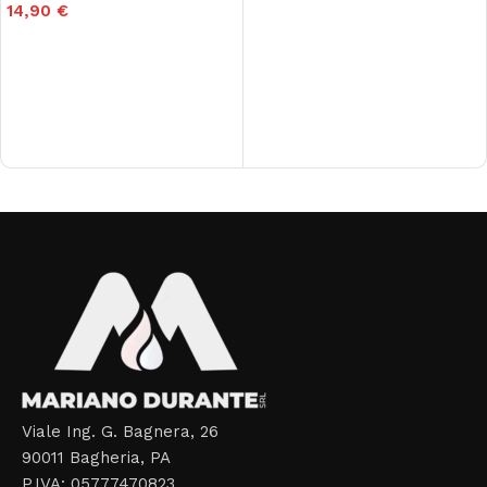
14,90
€
Aggiungi al carrello
Aggiungi al carrello
Read More
Viale Ing. G. Bagnera, 26
90011 Bagheria, PA
P.IVA: 05777470823