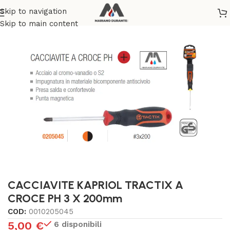
Skip to navigation
Home
/
BRICOLAGE E FAI DA TE
Skip to main content
CACCIAVITE KAPRIOL TRACTIX A
CROCE PH 3 X 200mm
COD:
0010205045
5,00
€
6 disponibili