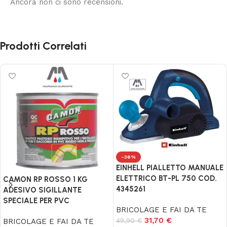
Ancora non ci sono recensioni.
Prodotti Correlati
-36%
EINHELL PIALLETTO MANUALE
ELETTRICO BT-PL 750 COD.
CAMON RP ROSSO 1 KG
4345261
ADESIVO SIGILLANTE
SPECIALE PER PVC
BRICOLAGE E FAI DA TE
31,70
€
49,90
€
BRICOLAGE E FAI DA TE