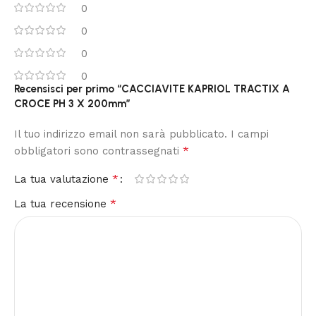
0
0
0
0
Recensisci per primo “CACCIAVITE KAPRIOL TRACTIX A
CROCE PH 3 X 200mm”
Il tuo indirizzo email non sarà pubblicato.
I campi
*
obbligatori sono contrassegnati
*
La tua valutazione
*
La tua recensione