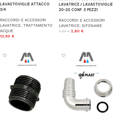
LAVASTOVIGLIE ATTACCO
LAVATRICE / LAVASTOVIGLIE
3/4
20-20 CONF. 5 PEZZI
RACCORDI E ACCESSORI
RACCORDI E ACCESSORI
LAVATRICE
,
TRATTAMENTO
LAVATRICE
,
SIFONAME
ACQUE
2,80
€
3,99
€
13,90
€
Aggiungi al carrello
Aggiungi al carrello