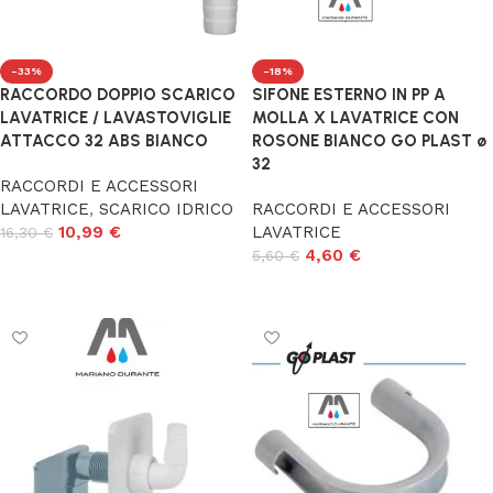
-33%
-18%
RACCORDO DOPPIO SCARICO
SIFONE ESTERNO IN PP A
LAVATRICE / LAVASTOVIGLIE
MOLLA X LAVATRICE CON
ATTACCO 32 ABS BIANCO
ROSONE BIANCO GO PLAST ø
32
RACCORDI E ACCESSORI
LAVATRICE
,
SCARICO IDRICO
RACCORDI E ACCESSORI
10,99
€
LAVATRICE
16,30
€
4,60
€
5,60
€
Aggiungi al carrello
Aggiungi al carrello