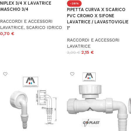
NIPLEX 3/4 X LAVATRICE
-28%
MASCHIO 3/4
PIPETTA CURVA X SCARICO
PVC CROMO X SIFONE
RACCORDI E ACCESSORI
LAVATRICE / LAVASTOVIGLIE
LAVATRICE
,
SCARICO IDRICO
1″
0,70
€
RACCORDI E ACCESSORI
Aggiungi al carrello
LAVATRICE
2,15
€
3,00
€
Aggiungi al carrello