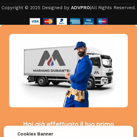
Copyright © 2025 Designed by
ADVPRO
|All Rights Reserved.
Hai già effettuato il tuo primo
ordine?
Cookies Banner