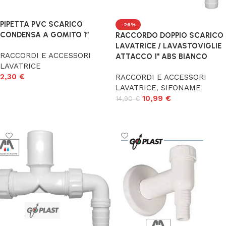
PIPETTA PVC SCARICO
-26%
CONDENSA A GOMITO 1″
RACCORDO DOPPIO SCARICO
LAVATRICE / LAVASTOVIGLIE
RACCORDI E ACCESSORI
ATTACCO 1" ABS BIANCO
LAVATRICE
2,30
€
RACCORDI E ACCESSORI
LAVATRICE
,
SIFONAME
Aggiungi al carrello
10,99
€
14,90
€
Aggiungi al carrello