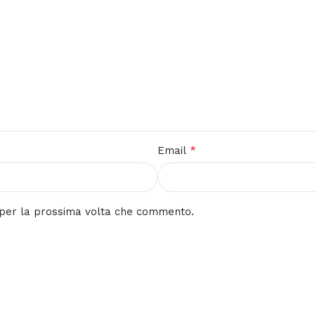
*
Email
r per la prossima volta che commento.