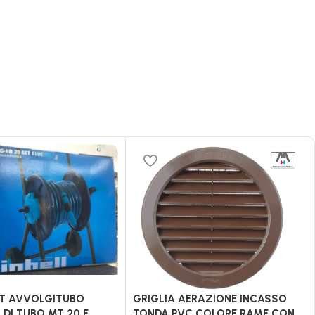
ET AVVOLGITUBO
GRIGLIA AERAZIONE INCASSO
DI TUBO MT 20 E
TONDA PVC COLORE RAME CON