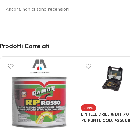
Ancora non ci sono recensioni.
Prodotti Correlati
-39%
EINHELL DRILL & BIT 70
70 PUNTE COD. 42580