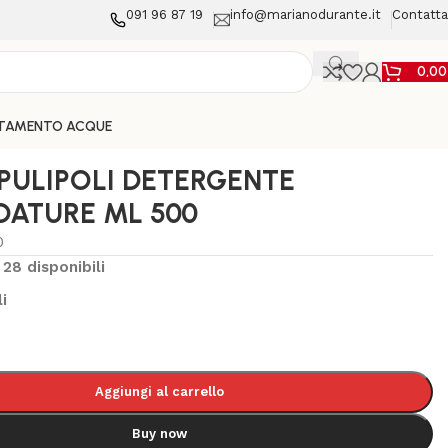
091 96 87 19
info@marianodurante.it
Contatta
0,0
TAMENTO ACQUE
ULIPOLI DETERGENTE
DATURE ML 500
0
28 disponibili
i
Aggiungi al carrello
Buy now