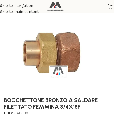
Skip to navigation
/
TERMOIDRAULICA
/
TUBI E RACCORDI BRONZO A SALDARE
Skip to main content
BOCCHETTONE BRONZO A SALDARE
FILETTATO FEMMINA 3/4X18F
COD:
048080