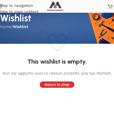
Skip to navigation
Skip to main content
Wishlist
Home
/
Wishlist
This wishlist is empty.
Non hai aggiunto ancora nessun prodotto alla tua Wishlist.
Return to shop