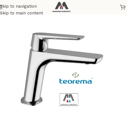
Skip to navigation
Home
/
RUBINETTERIA
/
RUBINETTI BAGNO
Skip to main content