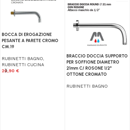
BOCCA DI EROGAZIONE
PESANTE A PARETE CROMO
CM.19
BRACCIO DOCCIA SUPPORTO
RUBINETTI BAGNO
,
PER SOFFIONE DIAMETRO
RUBINETTI CUCINA
21mm C/ ROSONE 1/2"
26,90
€
OTTONE CROMATO
Aggiungi al carrello
RUBINETTI BAGNO
Leggi tutto