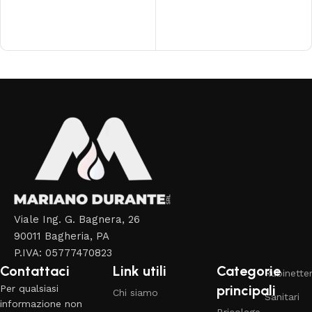
Read More
Viale Ing. G. Bagnera, 26
90011 Bagheria, PA
P.IVA: 05777470823
Contattaci
Link utili
Categorie
Rubinetter
principali
Per qualsiasi
Chi siamo
Sanitari
informazione non
Bricolage