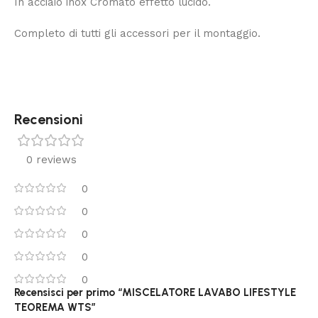
In acciaio inox Cromato effetto lucido.
Completo di tutti gli accessori per il montaggio.
Recensioni
0 reviews
0
0
0
0
0
Recensisci per primo “MISCELATORE LAVABO LIFESTYLE
TEOREMA WTS”