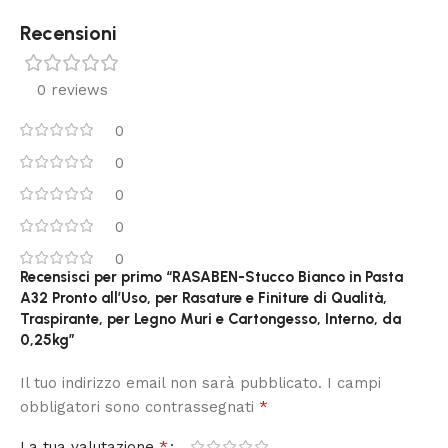
Recensioni
0 reviews
0
0
0
0
0
Recensisci per primo “RASABEN-Stucco Bianco in Pasta
A32 Pronto all’Uso, per Rasature e Finiture di Qualità,
Traspirante, per Legno Muri e Cartongesso, Interno, da
0,25kg”
Il tuo indirizzo email non sarà pubblicato.
I campi
*
obbligatori sono contrassegnati
*
La tua valutazione