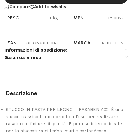
Compare
Add to wishlist
PESO
MPN
1 kg
RS0022
EAN
MARCA
8032628013041
RHUTTEN
Informazioni di spedizione:
Garanzia e reso
Descrizione
STUCCO IN PASTA PER LEGNO – RASABEN A32: È uno
stucco classico bianco pronto all’uso per realizzare
rasature e finiture di qualità. È per uso interno, ideale
per la stuccatura di legno, muri e cartongesso