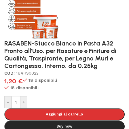
RASABEN-Stucco Bianco in Pasta A32
Pronto all’Uso, per Rasature e Finiture di
Qualità, Traspirante, per Legno Muri e
Cartongesso, Interno, da 0,25kg
COD:
184RS0022
1,20
€
18 disponibili
18 disponibili
-
+
Aggiungi al carrello
Buy now