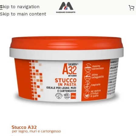
Skip to navigation
Home
/
BRICOLAGE E FAI DA TE
/
ALTRO
Skip to main content