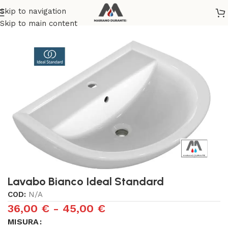
Skip to navigation
Home
/
SANITARI
/
LAVABI
Skip to main content
Lavabo Bianco Ideal Standard
COD:
N/A
36,00
€
-
45,00
€
MISURA