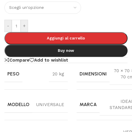
-
+
Aggiungi al carrello
Buy now
Compare
Add to wishlist
70 × 70 
PESO
DIMENSIONI
20 kg
70 c
IDEA
MODELLO
MARCA
UNIVERSALE
STANDAR