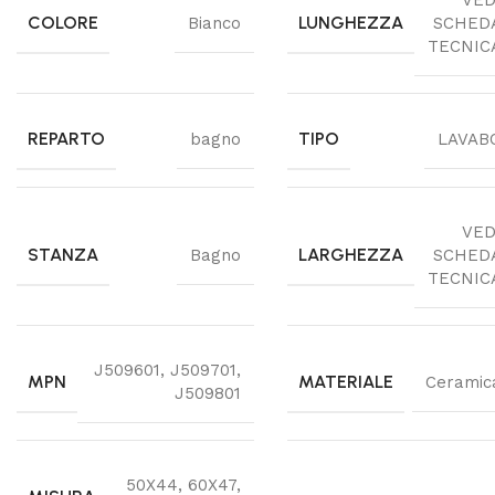
VED
COLORE
LUNGHEZZA
Bianco
SCHED
TECNIC
REPARTO
TIPO
bagno
LAVAB
VED
STANZA
LARGHEZZA
Bagno
SCHED
TECNIC
J509601
,
J509701
,
MPN
MATERIALE
Ceramic
J509801
50X44
,
60X47
,