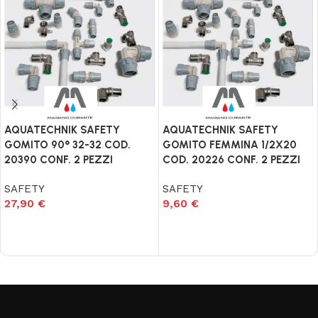
AQUATECHNIK SAFETY
AQUATECHNIK SAFETY
GOMITO 90° 32-32 COD.
GOMITO FEMMINA 1/2X20
20390 CONF. 2 PEZZI
COD. 20226 CONF. 2 PEZZI
SAFETY
SAFETY
27,90
€
9,60
€
Aggiungi al carrello
Aggiungi al carrello
Read More