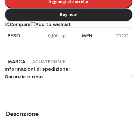
Aggiungi al carrello
Buy now
Compare
Add to wishlist
PESO
MPN
0,100 kg
20222
MARCA
AQUATECHNIK
Informazioni di spedizione:
Garanzia e reso
Descrizione