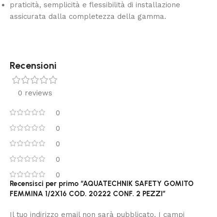
praticità, semplicità e flessibilità di installazione
assicurata dalla completezza della gamma.
Recensioni
0 reviews
0
0
0
0
0
Recensisci per primo “AQUATECHNIK SAFETY GOMITO
FEMMINA 1/2X16 COD. 20222 CONF. 2 PEZZI”
Il tuo indirizzo email non sarà pubblicato.
I campi