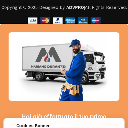
Copyright © 2025 Designed by
ADVPRO
|All Rights Reserved.
Hai già effettuato il tuo primo
ordine?
Cookies Banner