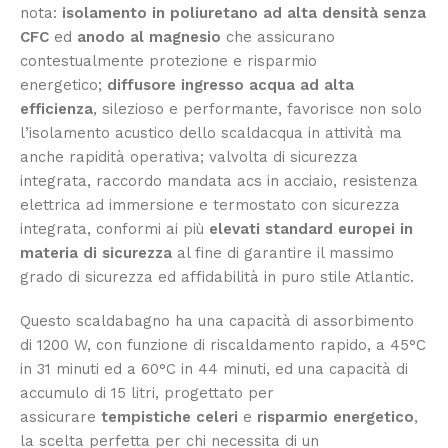
nota:
isolamento in poliuretano ad alta densità senza
CFC
ed
anodo al magnesio
che assicurano
contestualmente protezione e risparmio
energetico;
diffusore ingresso acqua ad alta
efficienza
, silezioso e performante, favorisce non solo
l’isolamento acustico dello scaldacqua in attività ma
anche rapidità operativa; valvolta di sicurezza
integrata, raccordo mandata acs in acciaio, resistenza
elettrica ad immersione e termostato con sicurezza
integrata, conformi ai più
elevati standard europei in
materia di sicurezza
al fine di garantire il massimo
grado di sicurezza ed affidabilità in puro stile Atlantic.
Questo scaldabagno ha una capacità di assorbimento
di 1200 W, con funzione di riscaldamento rapido, a 45°C
in 31 minuti ed a 60°C in 44 minuti, ed una capacità di
accumulo di 15 litri, progettato per
assicurare
tempistiche celeri
e
risparmio energetico
,
la scelta perfetta per chi necessita di un