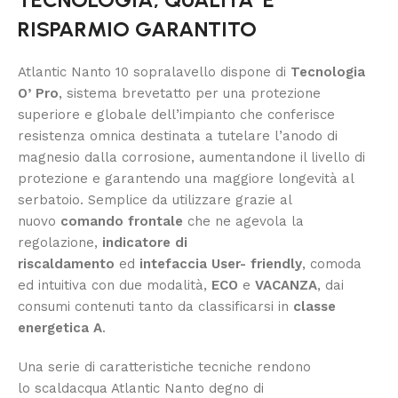
RISPARMIO GARANTITO
Atlantic Nanto 10 sopralavello dispone di
Tecnologia
O’ Pro
, sistema brevetatto per una protezione
superiore e globale dell’impianto che conferisce
resistenza omnica destinata a tutelare l’anodo di
magnesio dalla corrosione, aumentandone il livello di
protezione e garantendo una maggiore longevità al
serbatoio. Semplice da utilizzare grazie al
nuovo
comando frontale
che ne agevola la
regolazione,
indicatore di
riscaldamento
ed
intefaccia User- friendly
, comoda
ed intuitiva con due modalità,
ECO
e
VACANZA
, dai
consumi contenuti tanto da classificarsi in
classe
energetica A
.
Una serie di caratteristiche tecniche rendono
lo scaldacqua Atlantic Nanto degno di