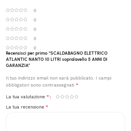
0
0
0
0
0
Recensisci per primo “SCALDABAGNO ELETTRICO
ATLANTIC NANTO 10 LITRI sopralavello 5 ANNI DI
GARANZIA”
Il tuo indirizzo email non sarà pubblicato.
I campi
*
obbligatori sono contrassegnati
*
La tua valutazione
*
La tua recensione