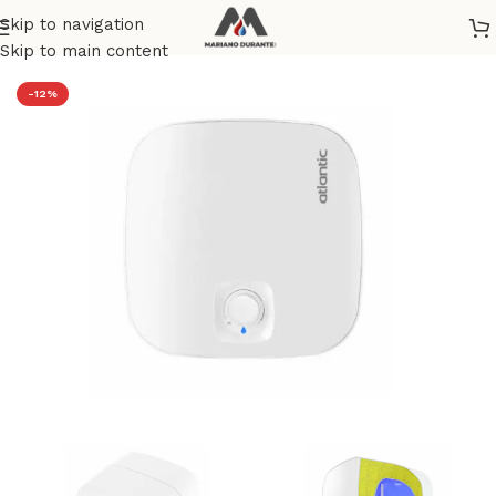
Skip to navigation
Home
/
RISCALDAMENTO
/
SCALDACQUA ELETTRICI
Skip to main content
-12%