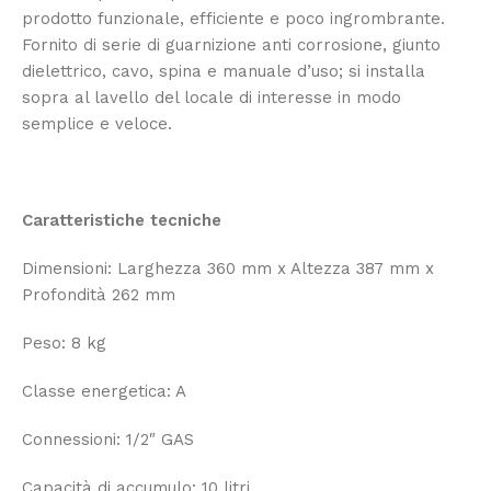
prodotto funzionale, efficiente e poco ingrombrante.
Fornito di serie di guarnizione anti corrosione, giunto
dielettrico, cavo, spina e manuale d’uso; si installa
sopra al lavello del locale di interesse in modo
semplice e veloce.
Caratteristiche tecniche
Dimensioni: Larghezza 360 mm x Altezza 387 mm x
Profondità 262 mm
Peso: 8 kg
Classe energetica: A
Connessioni: 1/2″ GAS
Capacità di accumulo: 10 litri