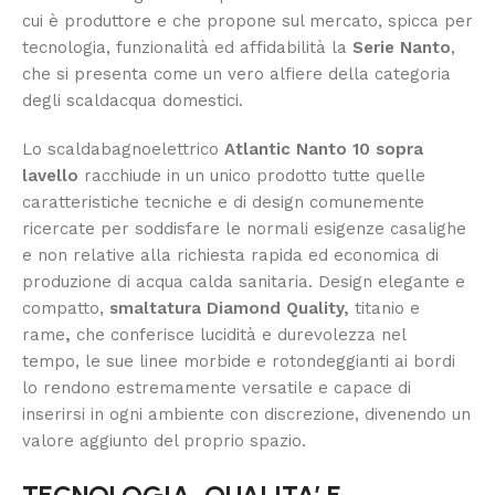
cui è produttore e che propone sul mercato, spicca per
tecnologia, funzionalità ed affidabilità la
Serie Nanto
,
che si presenta come un vero alfiere della categoria
degli scaldacqua domestici.
Lo scaldabagnoelettrico
Atlantic Nanto 10 sopra
lavello
racchiude in un unico prodotto tutte quelle
caratteristiche tecniche e di design comunemente
ricercate per soddisfare le normali esigenze casalighe
e non relative alla richiesta rapida ed economica di
produzione di acqua calda sanitaria. Design elegante e
compatto,
smaltatura Diamond Quality,
titanio e
rame
,
che conferisce lucidità e durevolezza nel
tempo, le sue linee morbide e rotondeggianti ai bordi
lo rendono estremamente versatile e capace di
inserirsi in ogni ambiente con discrezione, divenendo un
valore aggiunto del proprio spazio.
TECNOLOGIA, QUALITA’ E