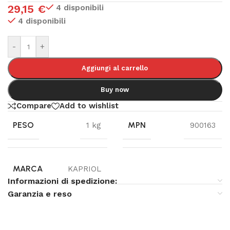
29,15
€
4 disponibili
4 disponibili
-
+
Aggiungi al carrello
Buy now
Compare
Add to wishlist
PESO
MPN
1 kg
900163
MARCA
KAPRIOL
Informazioni di spedizione:
Garanzia e reso