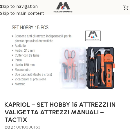
Skip to navigation
Home
/
BRICOLAGE E FAI DA TE
Skip to main content
KAPRIOL – SET HOBBY 15 ATTREZZI IN
VALIGETTA ATTREZZI MANUALI –
TACTIX
COD:
0010900163