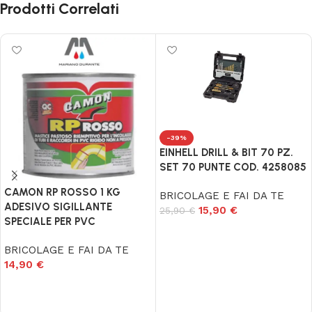
Prodotti Correlati
-39%
EINHELL DRILL & BIT 70 PZ.
SET 70 PUNTE COD. 4258085
CAMON RP ROSSO 1 KG
BRICOLAGE E FAI DA TE
ADESIVO SIGILLANTE
15,90
€
25,90
€
SPECIALE PER PVC
Aggiungi al carrello
BRICOLAGE E FAI DA TE
14,90
€
Aggiungi al carrello