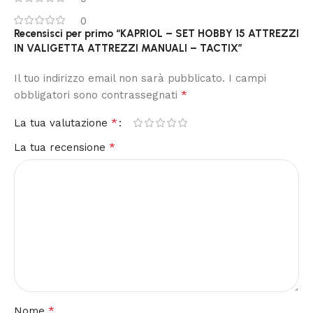
0
Recensisci per primo “KAPRIOL – SET HOBBY 15 ATTREZZI
IN VALIGETTA ATTREZZI MANUALI – TACTIX”
Il tuo indirizzo email non sarà pubblicato.
I campi
*
obbligatori sono contrassegnati
*
La tua valutazione
*
La tua recensione
*
Nome