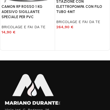
STAZIONE CON
ELETTROPOMPA CON FILO
CAMON RP ROSSO 1 KG
TUBO 4MT
ADESIVO SIGILLANTE
SPECIALE PER PVC
BRICOLAGE E FAI DA TE
264,90
€
BRICOLAGE E FAI DA TE
14,90
€
Aggiungi al carrello
Aggiungi al carrello
Read More