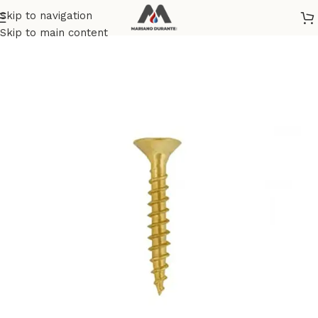
Skip to navigation
Home
/
BRICOLAGE E FAI DA TE
Skip to main content