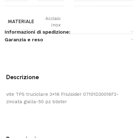
Acciaio
MATERIALE
Inox
Informazioni di spedizione:
Garanzia e reso
Descrizione
vite TPS truciolare 3×16 Friulsider 07101D30016F2-
zincata gialla-50 pz blister