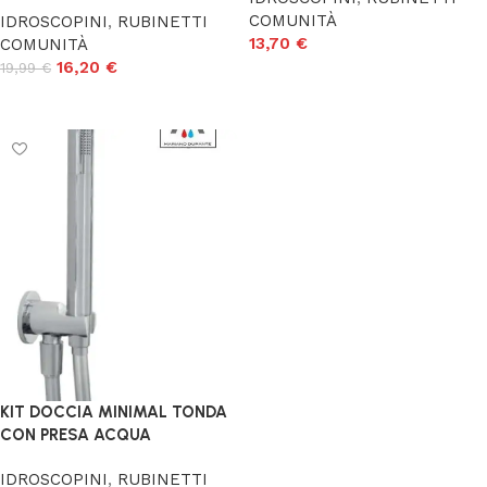
COMUNITÀ
IDROSCOPINI
,
RUBINETTI
13,70
€
COMUNITÀ
16,20
€
19,99
€
Aggiungi al carrello
Aggiungi al carrello
KIT DOCCIA MINIMAL TONDA
CON PRESA ACQUA
IDROSCOPINI
,
RUBINETTI