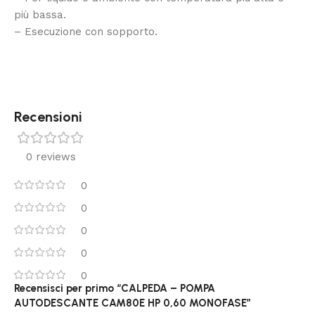
più bassa.
– Esecuzione con sopporto.
Recensioni
0 reviews
0
0
0
0
0
Recensisci per primo “CALPEDA – POMPA
AUTODESCANTE CAM80E HP 0,60 MONOFASE”