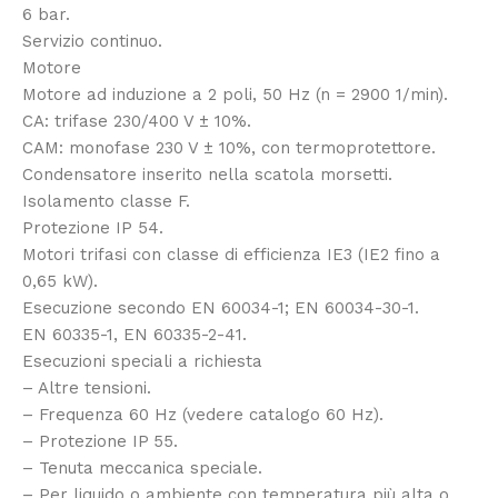
6 bar.
Servizio continuo.
Motore
Motore ad induzione a 2 poli, 50 Hz (n = 2900 1/min).
CA: trifase 230/400 V ± 10%.
CAM: monofase 230 V ± 10%, con termoprotettore.
Condensatore inserito nella scatola morsetti.
Isolamento classe F.
Protezione IP 54.
Motori trifasi con classe di efficienza IE3 (IE2 fino a
0,65 kW).
Esecuzione secondo EN 60034-1; EN 60034-30-1.
EN 60335-1, EN 60335-2-41.
Esecuzioni speciali a richiesta
– Altre tensioni.
– Frequenza 60 Hz (vedere catalogo 60 Hz).
– Protezione IP 55.
– Tenuta meccanica speciale.
– Per liquido o ambiente con temperatura più alta o