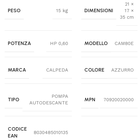
21 ×
PESO
DIMENSIONI
15 kg
17 ×
35 cm
POTENZA
MODELLO
HP 0,60
CAM80E
MARCA
COLORE
CALPEDA
AZZURRO
POMPA
TIPO
MPN
70920020000
AUTODESCANTE
CODICE
8030485010135
EAN