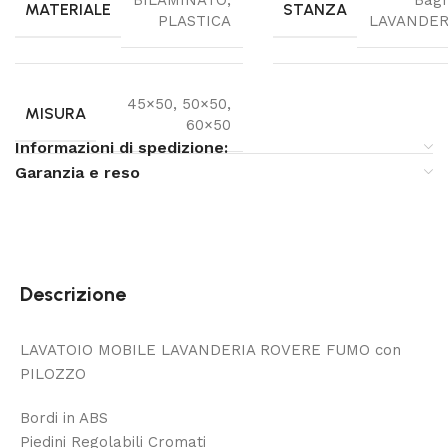
MATERIALE
STANZA
PLASTICA
LAVANDER
45×50
,
50×50
,
MISURA
60×50
Informazioni di spedizione:
Garanzia e reso
Descrizione
LAVATOIO MOBILE LAVANDERIA ROVERE FUMO con
PILOZZO
Bordi in ABS
Piedini Regolabili Cromati