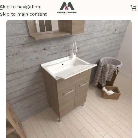
Skip to navigation
Home
/
LAVANDERIA
/
MOBILI LAVATOI
Skip to main content