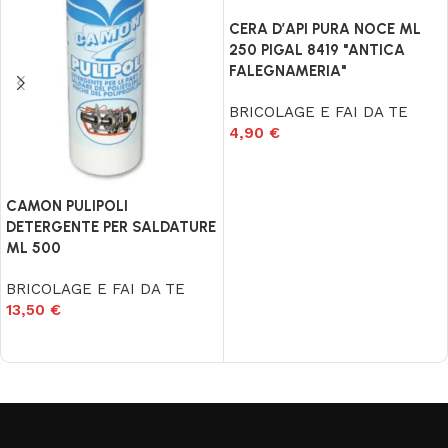
CERA D’API PURA NOCE ML
250 PIGAL 8419 "ANTICA
FALEGNAMERIA"
BRICOLAGE E FAI DA TE
4,90
€
Aggiungi al carrello
CAMON PULIPOLI
DETERGENTE PER SALDATURE
ML 500
BRICOLAGE E FAI DA TE
13,50
€
Aggiungi al carrello
Read More