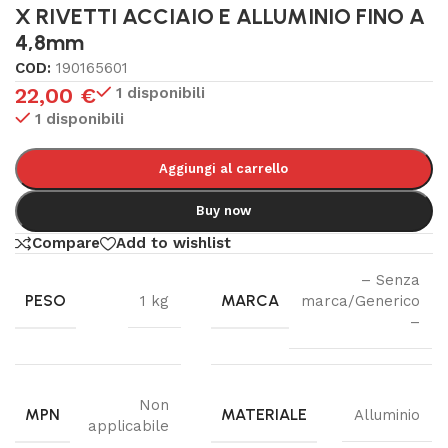
X RIVETTI ACCIAIO E ALLUMINIO FINO A
4,8mm
COD:
190165601
22,00
€
1 disponibili
1 disponibili
Aggiungi al carrello
Buy now
Compare
Add to wishlist
– Senza
PESO
MARCA
1 kg
marca/Generico
–
Non
MPN
MATERIALE
Alluminio
applicabile