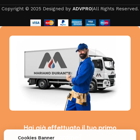
Copyright © 2025 Designed by
ADVPRO
|All Rights Reserved.
Hai già effettuato il tuo primo
ordine?
Cookies Banner