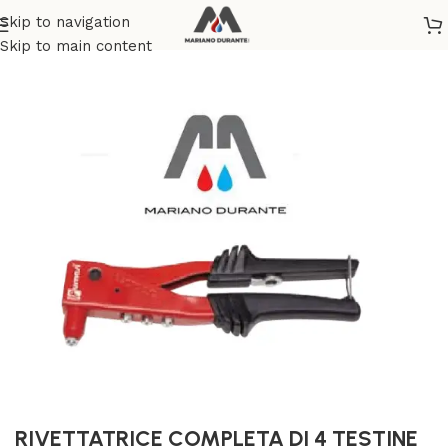
Skip to navigation
Home
/
BRICOLAGE E FAI DA TE
Skip to main content
RIVETTATRICE COMPLETA DI 4 TESTINE