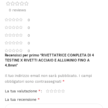
0 reviews
0
0
0
0
0
Recensisci per primo “RIVETTATRICE COMPLETA DI 4
TESTINE X RIVETTI ACCIAIO E ALLUMINIO FINO A
4,8mm”
Il tuo indirizzo email non sarà pubblicato.
I campi
*
obbligatori sono contrassegnati
*
La tua valutazione
*
La tua recensione