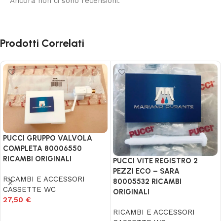
Ancora non ci sono recensioni.
Prodotti Correlati
PUCCI GRUPPO VALVOLA
COMPLETA 80006550
RICAMBI ORIGINALI
PUCCI VITE REGISTRO 2
PEZZI ECO – SARA
RICAMBI E ACCESSORI
80005532 RICAMBI
CASSETTE WC
ORIGINALI
27,50
€
RICAMBI E ACCESSORI
Aggiungi al carrello