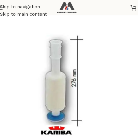
Skip to navigation
Home
/
SANITARI
/
RICAMBI E ACCESSORI CASSETTE WC
Skip to main content