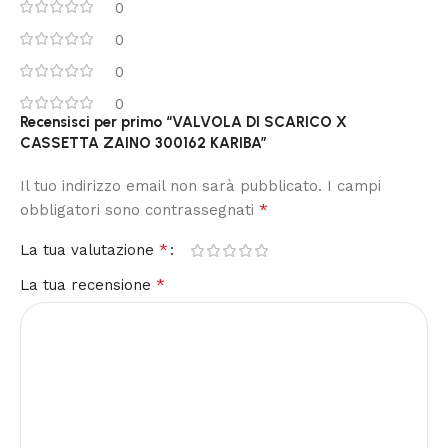
0
0
0
0
Recensisci per primo “VALVOLA DI SCARICO X
CASSETTA ZAINO 300162 KARIBA”
Il tuo indirizzo email non sarà pubblicato.
I campi
*
obbligatori sono contrassegnati
*
La tua valutazione
*
La tua recensione