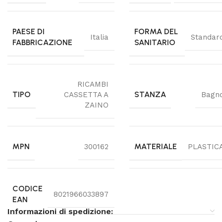
PAESE DI
FORMA DEL
Italia
Standar
FABBRICAZIONE
SANITARIO
RICAMBI
TIPO
STANZA
CASSETTA A
Bagn
ZAINO
MPN
MATERIALE
300162
PLASTIC
CODICE
8021966033897
EAN
Informazioni di spedizione: