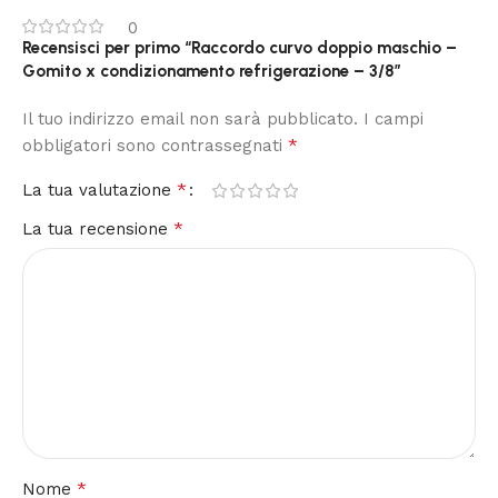
0
Recensisci per primo “Raccordo curvo doppio maschio –
Gomito x condizionamento refrigerazione – 3/8”
Il tuo indirizzo email non sarà pubblicato.
I campi
*
obbligatori sono contrassegnati
*
La tua valutazione
*
La tua recensione
*
Nome