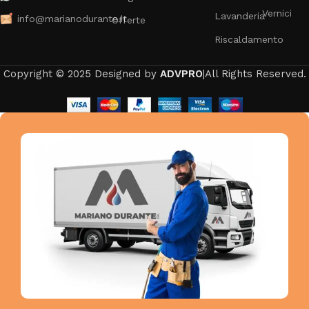
Vernici
Lavanderia
info@marianodurante.it
Offerte
Riscaldamento
Copyright © 2025 Designed by
ADVPRO
|All Rights Reserved.