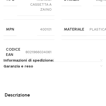
CASSETTA A
ZAINO
MPN
MATERIALE
400101
PLASTIC
CODICE
8021966034061
EAN
Informazioni di spedizione:
Garanzia e reso
Descrizione