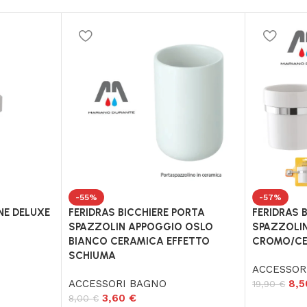
-55%
-57%
NE DELUXE
FERIDRAS BICCHIERE PORTA
FERIDRAS 
SPAZZOLIN APPOGGIO OSLO
SPAZZOLIN
BIANCO CERAMICA EFFETTO
CROMO/C
SCHIUMA
ACCESSOR
ACCESSORI BAGNO
8,
19,90
€
3,60
€
8,00
€