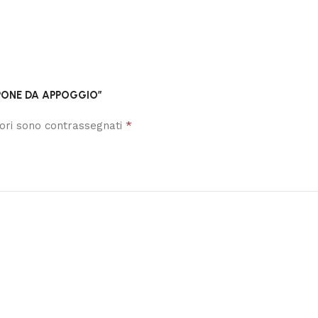
APONE DA APPOGGIO”
*
tori sono contrassegnati