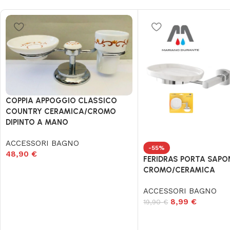
COPPIA APPOGGIO CLASSICO
COUNTRY CERAMICA/CROMO
DIPINTO A MANO
ACCESSORI BAGNO
-55%
48,90
€
FERIDRAS PORTA SAPO
CROMO/CERAMICA
ACCESSORI BAGNO
8,99
€
19,90
€