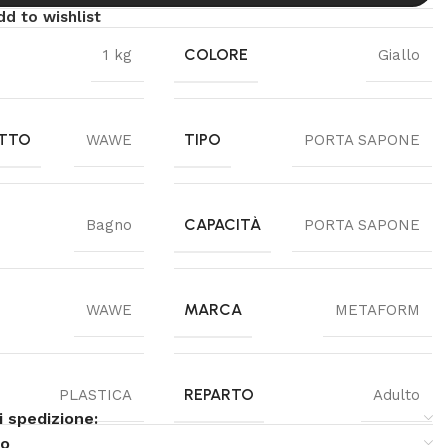
dd to wishlist
COLORE
1 kg
Giallo
OTTO
TIPO
WAWE
PORTA SAPONE
CAPACITÀ
Bagno
PORTA SAPONE
MARCA
WAWE
METAFORM
REPARTO
PLASTICA
Adulto
i spedizione:
so