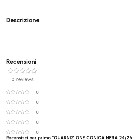
Descrizione
Recensioni
0 reviews
0
0
0
0
0
Recensisci per primo “GUARNIZIONE CONICA NERA 24/26