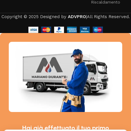
Riscaldamento
Copyright © 2025 Designed by
ADVPRO
|All Rights Reserved.
Hai già effettuato il tuo primo