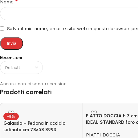
*
Nome
Salva il mio nome, email e sito web in questo browser p
Recensioni
Ancora non ci sono recensioni.
Prodotti correlati
PIATTO DOCCIA h.7 c
-9%
IDEAL STANDARD foro 
Galassia – Pedana in acciaio
satinato cm 78×58 8993
PIATTI DOCCIA