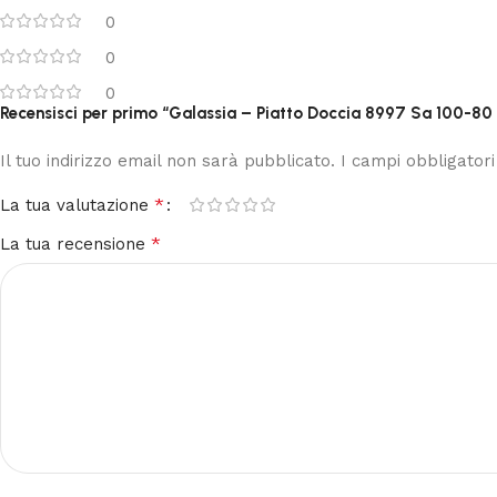
0
0
0
Recensisci per primo “Galassia – Piatto Doccia 8997 Sa 100-80
Il tuo indirizzo email non sarà pubblicato.
I campi obbligator
*
La tua valutazione
*
La tua recensione