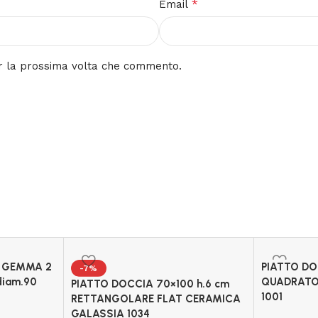
*
Email
er la prossima volta che commento.
m GEMMA 2
PIATTO DO
-7%
diam.90
QUADRATO
PIATTO DOCCIA 70×100 h.6 cm
1001
RETTANGOLARE FLAT CERAMICA
GALASSIA 1034