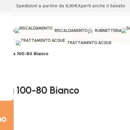
Spedizioni a partire da 6,90€
Aperti anche il Sabato
ANDERIA
RISCALDAMENTO
RUBINETTERIA
TRATTAMENTO ACQUE
8997 Sa 100-80 Bianco
7 Sa 100-80 Bianco
mo