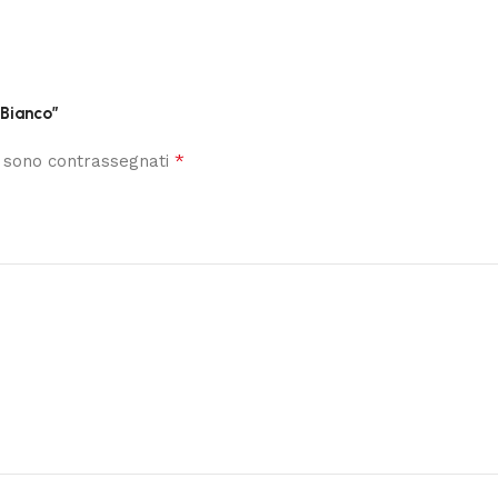
 Bianco”
*
i sono contrassegnati