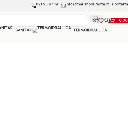
091 96 87 19
info@marianodurante.it
Contatta
0,0
SANITARI
TERMOIDRAULICA