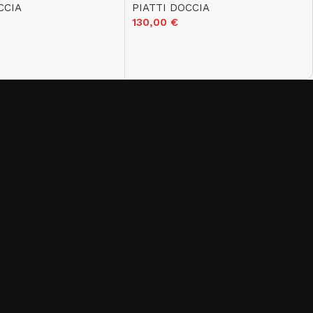
CCIA
PIATTI DOCCIA
130,00
€