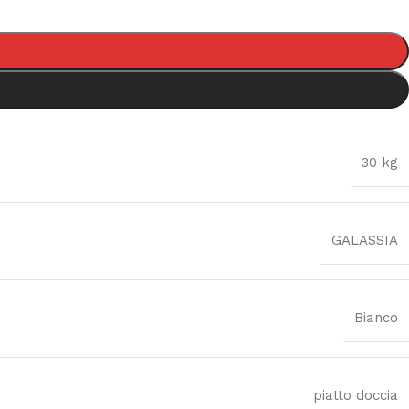
30 kg
GALASSIA
Bianco
piatto doccia