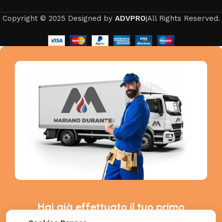
Copyright © 2025 Designed by
ADVPRO
|All Rights Reserved.
Hai già effettuato il tuo primo
ordine?