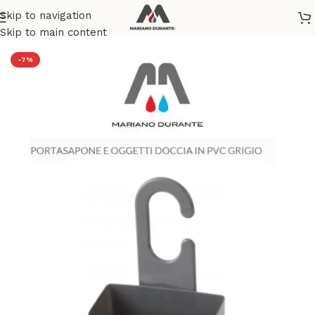
Skip to navigation
Home
/
SANITARI
/
ACCESSORI BAGNO
Skip to main content
-7%