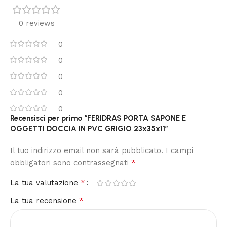
0 reviews
0
0
0
0
0
Recensisci per primo “FERIDRAS PORTA SAPONE E
OGGETTI DOCCIA IN PVC GRIGIO 23x35x11”
Il tuo indirizzo email non sarà pubblicato.
I campi
*
obbligatori sono contrassegnati
*
La tua valutazione
*
La tua recensione