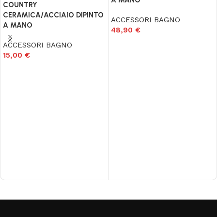
A MANO
COUNTRY
CERAMICA/ACCIAIO DIPINTO
ACCESSORI BAGNO
A MANO
48,90
€
ACCESSORI BAGNO
Aggiungi al carrello
15,00
€
Aggiungi al carrello
Read More