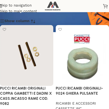
Pucciplast
Skip to navigation
Skip to main content
Show column
PUCCI RICAMBI ORIGINALI
PUCCI RICAMBI ORIGINALI-
COPPIA GAMBETTI E DADINI X
9024 GHIERA PULSANTE
CASS.INCASSO RAME COD.
RICAMBI E ACCESSORI
9082
CASSETTE WC