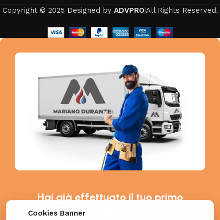
Copyright © 2025 Designed by
ADVPRO
|All Rights Reserved.
Hai già effettuato il tuo primo
ordine?
Cookies Banner