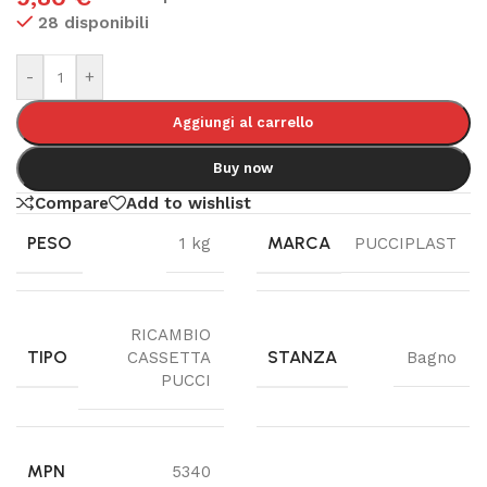
28 disponibili
-
+
Aggiungi al carrello
Buy now
Compare
Add to wishlist
PESO
MARCA
1 kg
PUCCIPLAST
RICAMBIO
TIPO
STANZA
CASSETTA
Bagno
PUCCI
MPN
5340