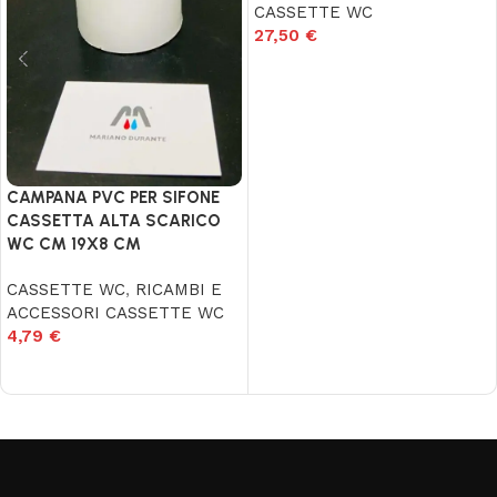
CASSETTE WC
27,50
€
Aggiungi al carrello
CAMPANA PVC PER SIFONE
CASSETTA ALTA SCARICO
WC CM 19X8 CM
CASSETTE WC
,
RICAMBI E
ACCESSORI CASSETTE WC
4,79
€
Aggiungi al carrello
Read More