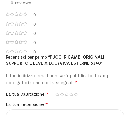
0 reviews
0
0
0
0
0
Recensisci per primo “PUCCI RICAMBI ORIGINALI
SUPPORTO E LEVE X ECO/VIVA ESTERNE 5340”
Il tuo indirizzo email non sarà pubblicato.
I campi
*
obbligatori sono contrassegnati
*
La tua valutazione
*
La tua recensione