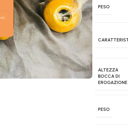
PESO
eni
CARATTERIS
ALTEZZA
BOCCA DI
EROGAZIONE
PESO