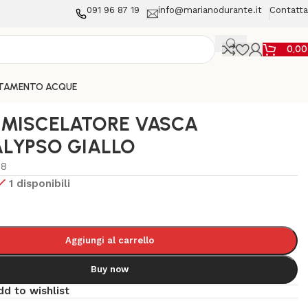
091 96 87 19
info@marianodurante.it
Contatta
0,0
TAMENTO ACQUE
 MISCELATORE VASCA
ALYPSO GIALLO
08
1 disponibili
Aggiungi al carrello
Buy now
dd to wishlist