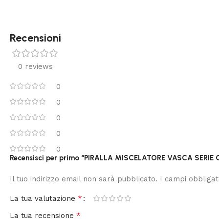
Recensioni
0 reviews
0
0
0
0
0
Recensisci per primo “PIRALLA MISCELATORE VASCA SERIE
Il tuo indirizzo email non sarà pubblicato.
I campi obbliga
*
La tua valutazione
*
La tua recensione