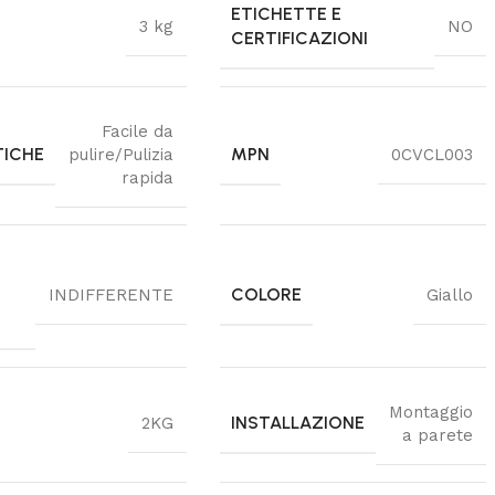
ETICHETTE E
3 kg
NO
CERTIFICAZIONI
Facile da
TICHE
MPN
pulire/Pulizia
0CVCL003
rapida
COLORE
INDIFFERENTE
Giallo
Montaggio
INSTALLAZIONE
2KG
a parete