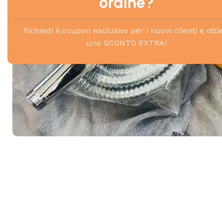
ordine?
Richiedi il coupon esclusivo per i nuovi clienti e otti
uno SCONTO EXTRA!