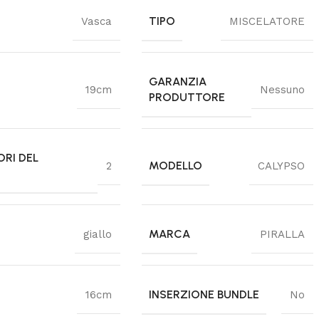
TIPO
Vasca
MISCELATORE
GARANZIA
19cm
Nessuno
PRODUTTORE
ORI DEL
MODELLO
2
CALYPSO
MARCA
giallo
PIRALLA
INSERZIONE BUNDLE
16cm
No