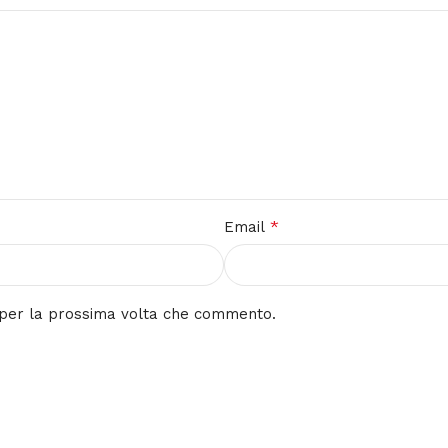
*
Email
r per la prossima volta che commento.