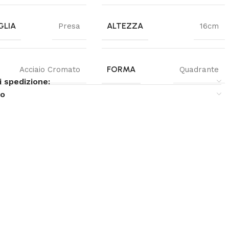
GLIA
ALTEZZA
Presa
16cm
FORMA
Acciaio Cromato
Quadrante
i spedizione:
so