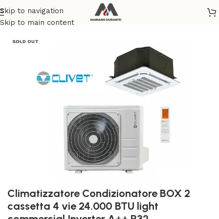
Skip to navigation
Home
/
CLIMATIZZAZIONE
/
POMPE DI CALORE SPLIT
Skip to main content
SOLD OUT
Climatizzatore Condizionatore BOX 2
cassetta 4 vie 24.000 BTU light
commercial Inverter A++ R32