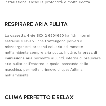
installazione; anche la profondità è molto ridotta.
RESPIRARE ARIA PULITA
La
cassetta 4 vie BOX 2 650×650
ha filtri interni
estraibili e lavabili che trattengono polveri e
microorganismi presenti nell’aria ed immette
nell’ambiente sempre aria pulita. Inoltre, la
presa di
immissione aria
permette all’unità interna di prelevare
aria pulita dall’esterno la quale, passando dalla
macchina, permette il rinnovo di quest’ultima
nell’ambiente.
CLIMA PERFETTO E RELAX