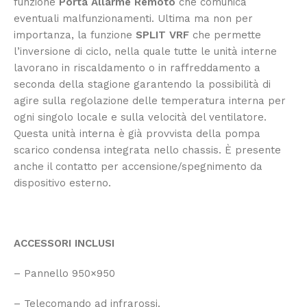
funzione
Porta Allarme Remoto
che comunica
eventuali malfunzionamenti. Ultima ma non per
importanza, la funzione
SPLIT VRF
che permette
l’inversione di ciclo, nella quale tutte le unità interne
lavorano in riscaldamento o in raffreddamento a
seconda della stagione garantendo la possibilità di
agire sulla regolazione delle temperatura interna per
ogni singolo locale e sulla velocità del ventilatore.
Questa unità interna è già provvista della pompa
scarico condensa integrata nello chassis. È presente
anche il contatto per accensione/spegnimento da
dispositivo esterno.
ACCESSORI INCLUSI
– Pannello 950×950
– Telecomando ad infrarossi.