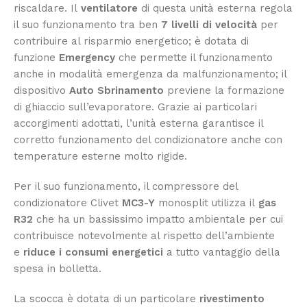
riscaldare. Il
ventilatore
di questa unità esterna regola
il suo funzionamento tra ben
7
livelli di velocità
per
contribuire al risparmio energetico; è dotata di
funzione
Emergency
che permette il funzionamento
anche in modalità emergenza da malfunzionamento; il
dispositivo
Auto Sbrinamento
previene la formazione
di ghiaccio sull’evaporatore. Grazie ai particolari
accorgimenti adottati, l’unità esterna garantisce il
corretto funzionamento del condizionatore anche con
temperature esterne molto rigide.
Per il suo funzionamento, il compressore del
condizionatore Clivet
MC3-Y
monosplit utilizza il
gas
R32
che ha un bassissimo impatto ambientale per cui
contribuisce notevolmente al rispetto dell’ambiente
e
riduce i consumi energetici
a tutto vantaggio della
spesa in bolletta.
La scocca è dotata di un particolare
rivestimento