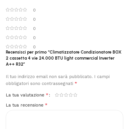
0
0
0
0
0
Recensisci per primo “Climatizzatore Condizionatore BOX
2 cassetta 4 vie 24.000 BTU light commercial Inverter
A++ R32”
Il tuo indirizzo email non sarà pubblicato.
I campi
*
obbligatori sono contrassegnati
*
La tua valutazione
*
La tua recensione