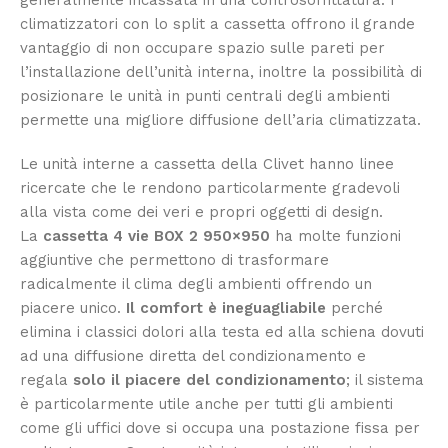
climatizzatori con lo split a cassetta offrono il grande
vantaggio di non occupare spazio sulle pareti per
l’installazione dell’unità interna, inoltre la possibilità di
posizionare le unità in punti centrali degli ambienti
permette una migliore diffusione dell’aria climatizzata.
Le unità interne a cassetta della Clivet hanno linee
ricercate che le rendono particolarmente gradevoli
alla vista come dei veri e propri oggetti di design.
La
cassetta
4 vie BOX 2 950×950
ha molte funzioni
aggiuntive che permettono di trasformare
radicalmente il clima degli ambienti offrendo un
piacere unico.
Il comfort è ineguagliabile
perché
elimina i classici dolori alla testa ed alla schiena dovuti
ad una diffusione diretta del condizionamento e
regala
solo il piacere del condizionamento
; il sistema
è particolarmente utile anche per tutti gli ambienti
come gli uffici dove si occupa una postazione fissa per