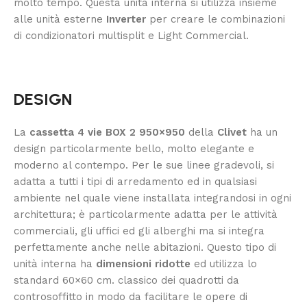
molto tempo. Questa unità interna si utilizza insieme
alle unità esterne
Inverter
per creare le combinazioni
di condizionatori multisplit e Light Commercial.
DESIGN
La
cassetta 4 vie BOX 2 950×950
della
Clivet
ha un
design particolarmente bello, molto elegante e
moderno al contempo. Per le sue linee gradevoli, si
adatta a tutti i tipi di arredamento ed in qualsiasi
ambiente nel quale viene installata integrandosi in ogni
architettura; è particolarmente adatta per le attività
commerciali, gli uffici ed gli alberghi ma si integra
perfettamente anche nelle abitazioni. Questo tipo di
unità interna ha
dimensioni ridotte
ed utilizza lo
standard 60×60 cm. classico dei quadrotti da
controsoffitto in modo da facilitare le opere di