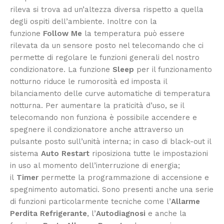
rileva si trova ad un’altezza diversa rispetto a quella
degli ospiti dell’ambiente. Inoltre con la
funzione
Follow Me
la temperatura può essere
rilevata da un sensore posto nel telecomando che ci
permette di regolare le funzioni generali del nostro
condizionatore. La funzione
Sleep
per il funzionamento
notturno riduce le rumorosità ed imposta il
bilanciamento delle curve automatiche di temperatura
notturna. Per aumentare la praticità d’uso, se il
telecomando non funziona è possibile accendere e
spegnere il condizionatore anche attraverso un
pulsante posto sull’unità interna; in caso di black-out il
sistema
Auto Restart
riposiziona tutte le impostazioni
in uso al momento dell’interruzione di energia;
il
Timer
permette la programmazione di accensione e
spegnimento automatici. Sono presenti anche una serie
di funzioni particolarmente tecniche come l’
Allarme
Perdita Refrigerante
, l’
Autodiagnosi
e anche la