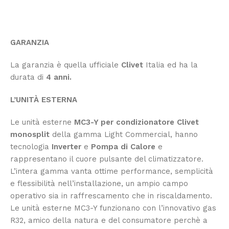
GARANZIA
La
garanzia è quella ufficiale
Clivet
Italia ed ha la
durata di
4 anni.
L’UNITÀ ESTERNA
Le unità esterne
MC3-Y per condizionatore Clivet
monosplit
della gamma Light Commercial, hanno
tecnologia
Inverter
e
Pompa di Calore
e
rappresentano il cuore pulsante del climatizzatore.
L’intera gamma vanta ottime performance, semplicità
e flessibilità nell’installazione, un ampio campo
operativo sia in raffrescamento che in riscaldamento.
Le unità esterne MC3-Y funzionano con l’innovativo gas
R32, amico della natura e del consumatore perchè a