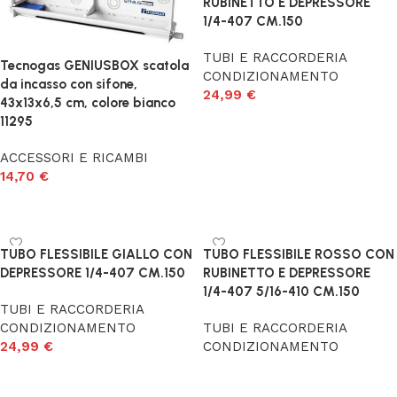
RUBINETTO E DEPRESSORE
1/4-407 CM.150
TUBI E RACCORDERIA
Tecnogas GENIUSBOX scatola
CONDIZIONAMENTO
da incasso con sifone,
24,99
€
43x13x6,5 cm, colore bianco
11295
Aggiungi al carrello
ACCESSORI E RICAMBI
14,70
€
Aggiungi al carrello
TUBO FLESSIBILE GIALLO CON
TUBO FLESSIBILE ROSSO CON
DEPRESSORE 1/4-407 CM.150
RUBINETTO E DEPRESSORE
1/4-407 5/16-410 CM.150
TUBI E RACCORDERIA
CONDIZIONAMENTO
TUBI E RACCORDERIA
24,99
€
CONDIZIONAMENTO
Aggiungi al carrello
Scegli
Read More