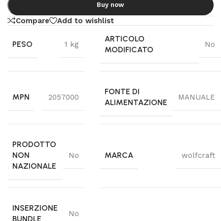
Buy now
Compare
Add to wishlist
ARTICOLO
PESO
1 kg
No
MODIFICATO
FONTE DI
MPN
2057000
MANUALE
ALIMENTAZIONE
PRODOTTO
NON
MARCA
No
wolfcraft
NAZIONALE
INSERZIONE
No
BUNDLE