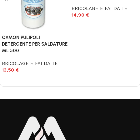
BRICOLAGE E FAI DA TE
14,90
€
Aggiungi al carrello
CAMON PULIPOLI
DETERGENTE PER SALDATURE
ML 500
BRICOLAGE E FAI DA TE
13,50
€
Aggiungi al carrello
Read More