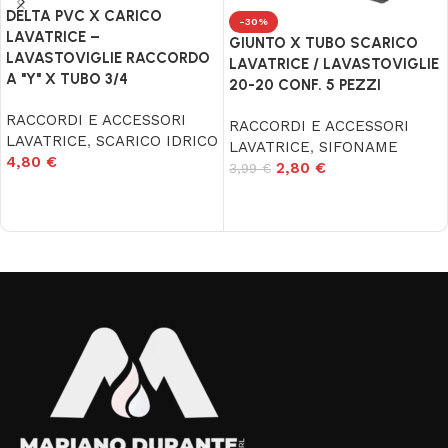
DELTA PVC X CARICO
-30%
LAVATRICE –
GIUNTO X TUBO SCARICO
LAVASTOVIGLIE RACCORDO
LAVATRICE / LAVASTOVIGLIE
A "Y" X TUBO 3/4
20-20 CONF. 5 PEZZI
RACCORDI E ACCESSORI
RACCORDI E ACCESSORI
LAVATRICE
,
SCARICO IDRICO
LAVATRICE
,
SIFONAME
4,80
€
2,80
€
3,99
€
Aggiungi al carrello
Aggiungi al carrello
Read More