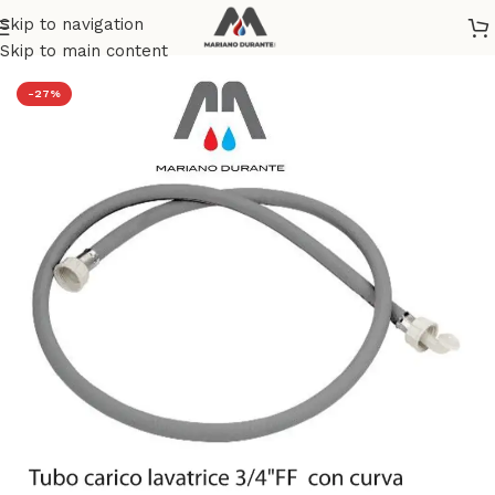
Skip to navigation
Home
/
LAVANDERIA
/
RACCORDI E ACCESSORI LAVATRICE
Skip to main content
-27%