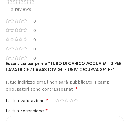
0 reviews
0
0
0
0
0
Recensisci per primo “TUBO DI CARICO ACQUA MT 2 PER
LAVATRICE / LAVASTOVIGLIE UNIV C/CURVA 3/4 FF”
Il tuo indirizzo email non sarà pubblicato.
I campi
*
obbligatori sono contrassegnati
*
La tua valutazione
*
La tua recensione