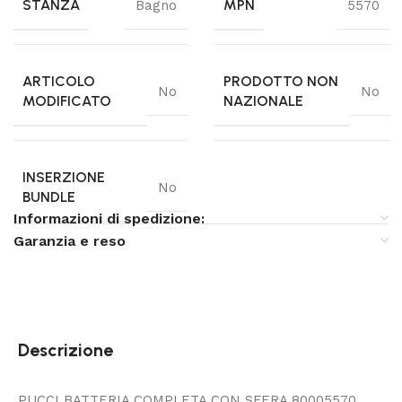
STANZA
MPN
Bagno
5570
ARTICOLO
PRODOTTO NON
No
No
MODIFICATO
NAZIONALE
INSERZIONE
No
BUNDLE
Informazioni di spedizione:
Garanzia e reso
Descrizione
PUCCI BATTERIA COMPLETA CON SFERA 80005570