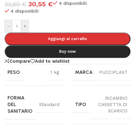
30,55
€
4 disponibili
33,60
€
4 disponibili
-
+
Aggiungi al carrello
Buy now
Compare
Add to wishlist
PESO
MARCA
1 kg
PUCCIPLAST
FORMA
RICAMBIO
DEL
TIPO
Standard
CASSETTA DI
SANITARIO
SCARICO