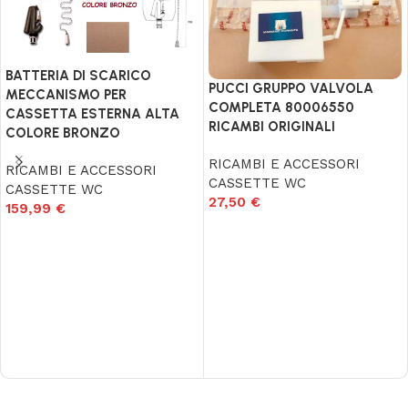
BATTERIA DI SCARICO
PUCCI GRUPPO VALVOLA
MECCANISMO PER
COMPLETA 80006550
CASSETTA ESTERNA ALTA
RICAMBI ORIGINALI
COLORE BRONZO
RICAMBI E ACCESSORI
RICAMBI E ACCESSORI
CASSETTE WC
CASSETTE WC
27,50
€
159,99
€
Aggiungi al carrello
Aggiungi al carrello
Read More